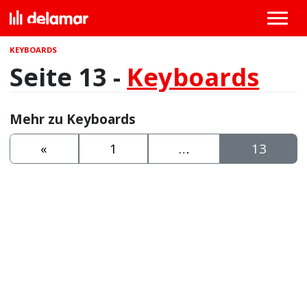
KEYBOARDS
Seite 13 -
Keyboards
Mehr zu Keyboards
«
1
…
13