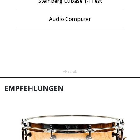
Steinberg Cubase 14 Test
Audio Computer
ANZEIGE
EMPFEHLUNGEN