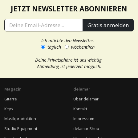
JETZT NEWSLETTER ABONNIEREN
Gratis anmelden
Ich möchte den Newsletter:
täglich
wöchentlich
Deine Privatsphäre ist uns wichtig.
Abmeldung ist jederzeit möglich.
Magazin
delamar
Gitarre
Über delamar
Keys
Kontakt
Musikproduktion
Impressum
Studio Equipment
delamar Shop