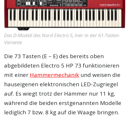
Das D-Modell des Nord Electro 5, hier in der 61-Tasten-
Variante
Die 73 Tasten (E – E) des bereits oben
abgebildeten Electro 5 HP 73 funktionieren
mit einer
Hammermechanik
und weisen die
hauseigenen elektronischen LED-Zugriegel
auf. Es wiegt trotz der Hämmer nur 11 kg,
während die beiden erstgenannten Modelle
lediglich 7 bzw. 8 kg auf die Waage bringen.