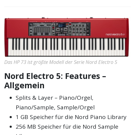
Das HP 73 ist größte Modell der Serie Nord Electro 5
Nord Electro 5: Features –
Allgemein
Splits & Layer – Piano/Orgel,
Piano/Sample, Sample/Orgel
1 GB Speicher für die Nord Piano Library
256 MB Speicher für die Nord Sample