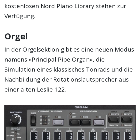
kostenlosen Nord Piano Library stehen zur
Verfügung.
Orgel
In der Orgelsektion gibt es eine neuen Modus
namens »Principal Pipe Organ«, die
Simulation eines klassisches Tonrads und die
Nachbildung der Rotationslautsprecher aus
einer alten Leslie 122.