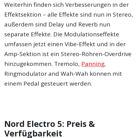
Weiterhin finden sich Verbesserungen in der
Effektsektion – alle Effekte sind nun in Stereo,
außerdem sind Delay und Reverb nun
separate Effekte. Die Modulationseffekte
umfassen jetzt einen Vibe-Effekt und in der
Amp-Sektion ist ein Stereo-Röhren-Overdrive
Die aktuell besten Thomann Angebote
hinzugekommen. Tremolo,
Panning
,
Ringmodulator and Wah-Wah können mit
einem Pedal gesteuert werden.
Nord Electro 5: Preis &
Verfügbarkeit