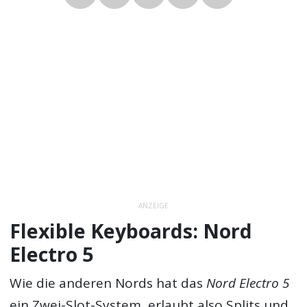
ANZEIGE
Flexible Keyboards: Nord
Electro 5
Wie die anderen Nords hat das
Nord Electro 5
ein Zwei-Slot-System, erlaubt also Splits und