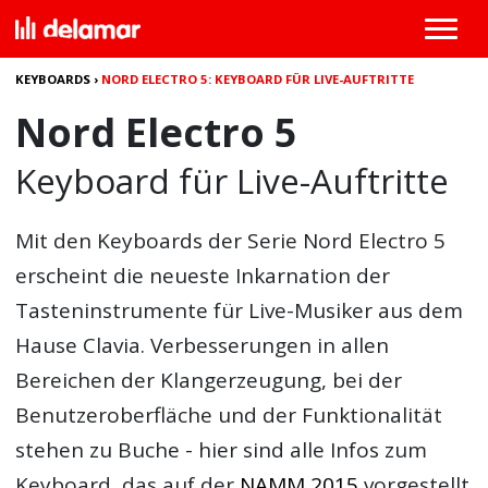
KEYBOARDS
›
NORD ELECTRO 5: KEYBOARD FÜR LIVE-AUFTRITTE
Nord Electro 5
Keyboard für Live-Auftritte
Mit den Keyboards der Serie
Nord Electro 5
erscheint die neueste Inkarnation der
Tasteninstrumente für Live-Musiker aus dem
Hause Clavia. Verbesserungen in allen
Bereichen der Klangerzeugung, bei der
Benutzeroberfläche und der Funktionalität
stehen zu Buche - hier sind alle Infos zum
Keyboard, das auf der
NAMM 2015
vorgestellt