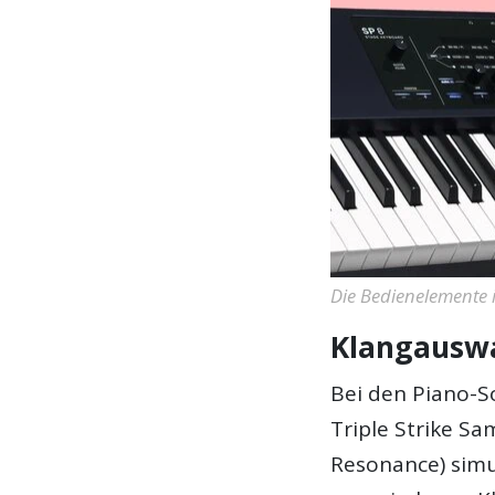
Die Bedienelemente i
Klangauswa
Bei den Piano-S
Triple Strike Sa
Resonance) simu