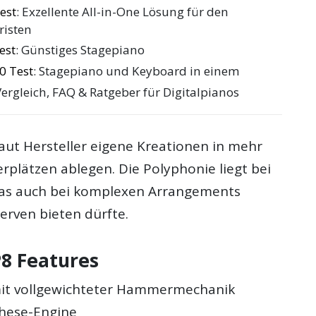
est
: Exzellente All-in-One Lösung für den
risten
est
: Günstiges Stagepiano
0 Test
: Stagepiano und Keyboard in einem
Vergleich, FAQ & Ratgeber für Digitalpianos
aut Hersteller eigene Kreationen in mehr
erplätzen ablegen. Die Polyphonie liegt bei
as auch bei komplexen Arrangements
erven bieten dürfte.
P8 Features
mit vollgewichteter Hammermechanik
these-Engine