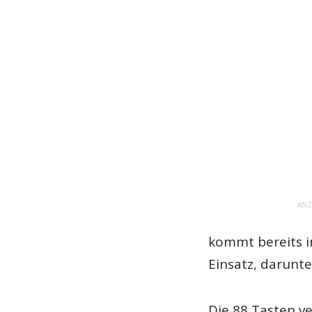
ANZ
kommt bereits i
Einsatz, darunt
Die 88 Tasten v