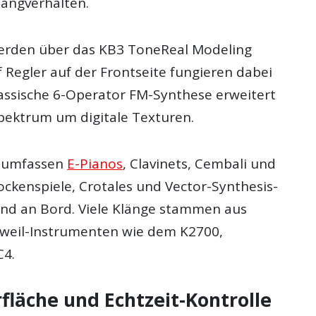
langverhalten.
erden über das KB3 ToneReal Modeling
f Regler auf der Frontseite fungieren dabei
lassische 6-Operator FM-Synthese erweitert
Spektrum um digitale Texturen.
 umfassen
E-Pianos
, Clavinets, Cembali und
ockenspiele, Crotales und Vector-Synthesis-
nd an Bord. Viele Klänge stammen aus
zweil-Instrumenten wie dem K2700,
C4.
fläche und Echtzeit-Kontrolle