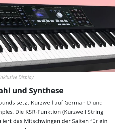
nklusive Display
hl und Synthese
ounds setzt Kurzweil auf German D und
mples. Die KSR-Funktion (Kurzweil String
liert das Mitschwingen der Saiten für ein