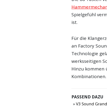
Hammermechan
Spielgefühl verm
ist.
Für die Klanger
an Factory Sound
Technologie gel
werksseitigen So
Hinzu kommen üb
Kombinationen.
PASSEND DAZU
V3 Sound Grand