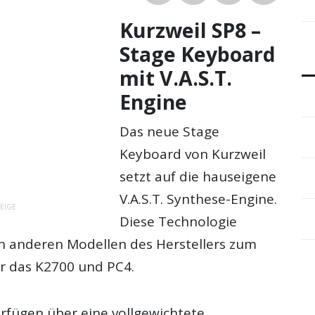
Kurzweil SP8 –
Stage Keyboard
mit V.A.S.T.
Engine
Das neue Stage
Keyboard von Kurzweil
setzt auf die hauseigene
V.A.S.T. Synthese-Engine.
EIGE
Diese Technologie
n anderen Modellen des Herstellers zum
er das K2700 und PC4.
erfügen über eine vollgewichtete