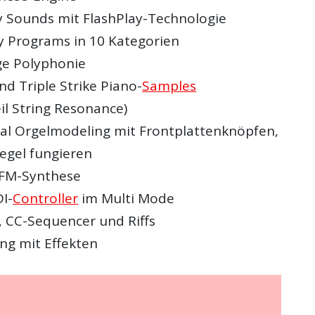
y Sounds mit FlashPlay-Technologie
y Programs in 10 Kategorien
ge Polyphonie
d Triple Strike Piano-
Samples
il String Resonance)
l Orgelmodeling mit Frontplattenknöpfen,
iegel fungieren
 FM-Synthese
I-
Controller
im Multi Mode
, CC-Sequencer und Riffs
ng mit Effekten