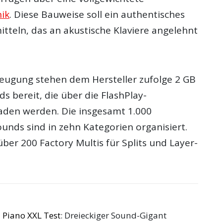
ik
. Diese Bauweise soll ein authentisches
itteln, das an akustische Klaviere angelehnt
zeugung stehen dem Hersteller zufolge 2 GB
s bereit, die über die FlashPlay-
aden werden. Die insgesamt 1.000
unds sind in zehn Kategorien organisiert.
er 200 Factory Multis für Splits und Layer-
 Piano XXL Test
: Dreieckiger Sound-Gigant