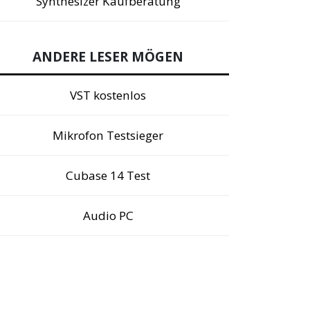
Synthesizer Kaufberatung
ANDERE LESER MÖGEN
VST kostenlos
Mikrofon Testsieger
Cubase 14 Test
Audio PC