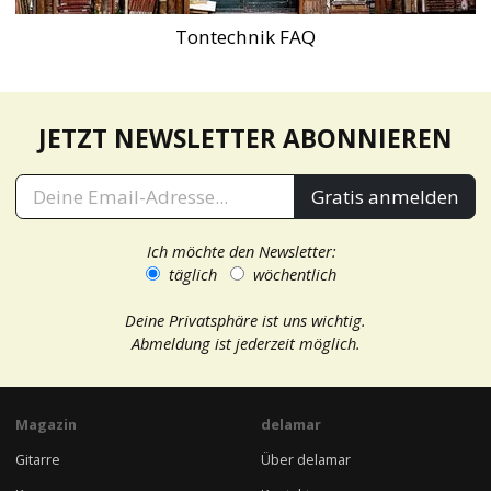
Tontechnik FAQ
JETZT NEWSLETTER ABONNIEREN
Gratis anmelden
Ich möchte den Newsletter:
täglich
wöchentlich
Deine Privatsphäre ist uns wichtig.
Abmeldung ist jederzeit möglich.
Magazin
delamar
Gitarre
Über delamar