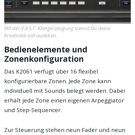
Mit der V.A.S.T.-Klangerzeugung kannst Du deine
Kreativität voll ausleben.
Bedienelemente und
Zonenkonfiguration
Das K2061 verfügt über 16 flexibel
konfigurierbare Zonen. Jede Zone kann
individuell mit Sounds belegt werden. Dabei
erhält jede Zone einen eigenen Arpeggiator
und Step-Sequencer.
Zur Steuerung stehen neun Fader und neun