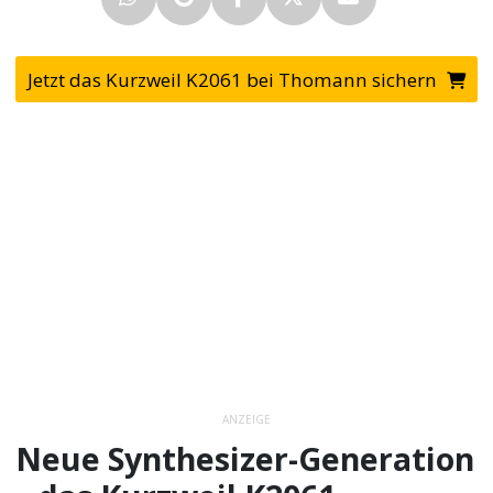
Jetzt das Kurzweil K2061 bei Thomann sichern
ANZEIGE
Neue Synthesizer-Generation