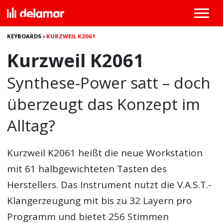
KEYBOARDS
›
KURZWEIL K2061
Kurzweil K2061
Synthese-Power satt – doch
überzeugt das Konzept im
Alltag?
Kurzweil K2061
heißt die neue Workstation
mit 61 halbgewichteten Tasten des
Herstellers. Das Instrument nutzt die V.A.S.T.-
Klangerzeugung mit bis zu 32 Layern pro
Programm und bietet 256 Stimmen