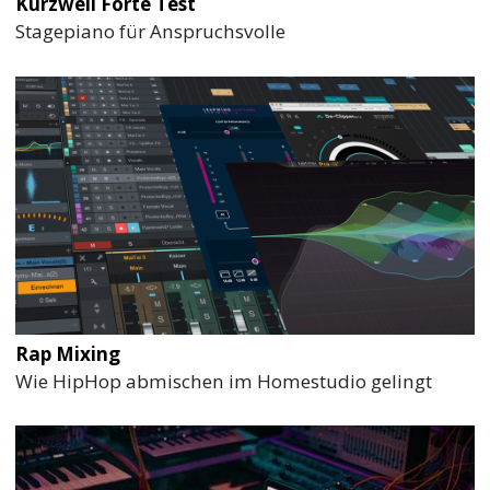
Kurzweil Forte Test
Stagepiano für Anspruchsvolle
Rap Mixing
Wie HipHop abmischen im Homestudio gelingt