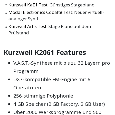
Kurzweil KaE1 Test
: Günstiges Stagepiano
Modal Electronics Cobalt8 Test
: Neuer virtuell-
analoger Synth
Kurzweil Artis Test
: Stage Piano auf dem
Prüfstand
Kurzweil K2061 Features
V.A.S.T.-Synthese mit bis zu 32 Layern pro
Programm
DX7-kompatible FM-Engine mit 6
Operatoren
256-stimmige Polyphonie
4 GB Speicher (2 GB Factory, 2 GB User)
Über 2000 Werksprogramme und 500