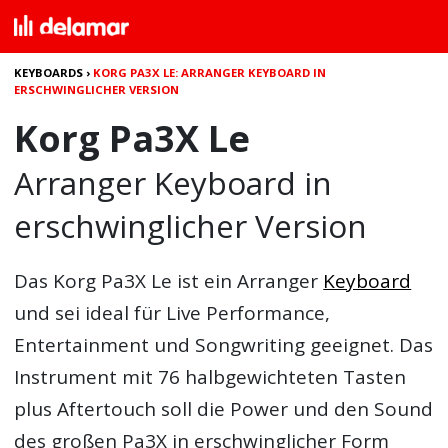
KEYBOARDS
›
KORG PA3X LE: ARRANGER KEYBOARD IN
ERSCHWINGLICHER VERSION
Korg Pa3X Le
Arranger Keyboard in
erschwinglicher Version
Das
Korg Pa3X Le
ist ein Arranger
Keyboard
und sei ideal für Live Performance,
Entertainment und Songwriting geeignet. Das
Instrument mit 76 halbgewichteten Tasten
plus Aftertouch soll die Power und den Sound
des großen Pa3X in erschwinglicher Form