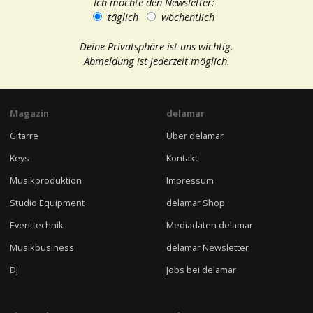
Ich möchte den Newsletter:
täglich
wöchentlich
Deine Privatsphäre ist uns wichtig.
Abmeldung ist jederzeit möglich.
Magazin
delamar
Gitarre
Über delamar
Keys
Kontakt
Musikproduktion
Impressum
Studio Equipment
delamar Shop
Eventtechnik
Mediadaten delamar
Musikbusiness
delamar Newsletter
DJ
Jobs bei delamar