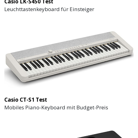
Casio LK-S450 Test
Leuchttastenkeyboard für Einsteiger
Casio CT-S1 Test
Mobiles Piano-Keyboard mit Budget-Preis