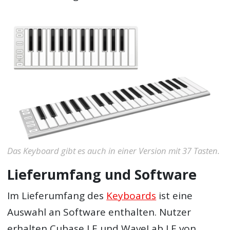
Das Keyboard gibt es auch in einer Version mit 37 Tasten.
Lieferumfang und Software
Im Lieferumfang des
Keyboards
ist eine
Auswahl an Software enthalten. Nutzer
erhalten Cubase LE und WaveLab LE von