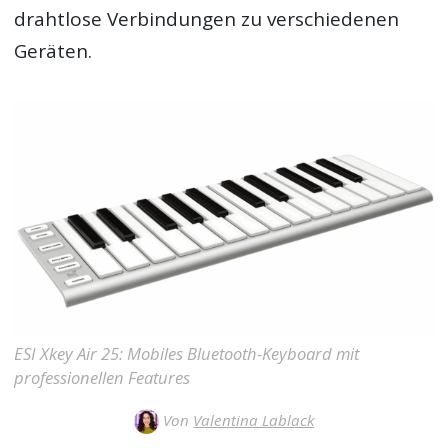
drahtlose Verbindungen zu verschiedenen
Geräten.
ESI Xkey Air 25: Mobiles Bluetooth-Keyboard mit
professionellen Features
Von
Valentina Lablack