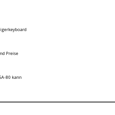
eigerkeyboard
nd Preise
 SA-80 kann