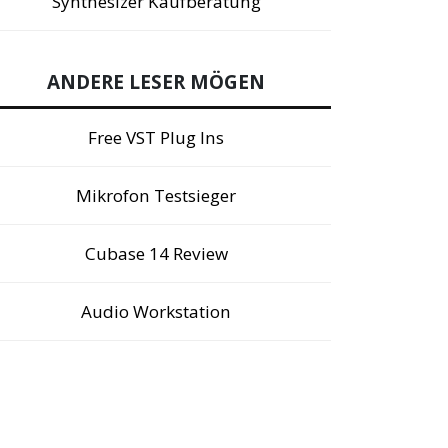
Synthesizer Kaufberatung
ANDERE LESER MÖGEN
Free VST Plug Ins
Mikrofon Testsieger
Cubase 14 Review
Audio Workstation