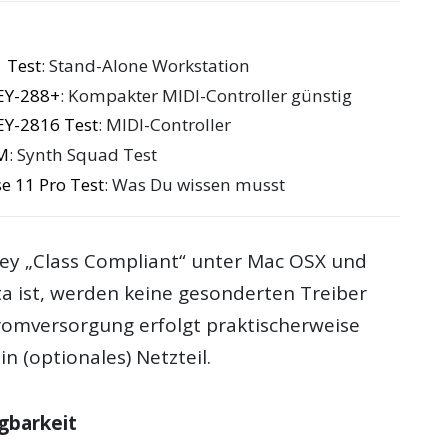
 Test
: Stand-Alone Workstation
EY-288+
: Kompakter MIDI-Controller günstig
Y-2816 Test
: MIDI-Controller
M
: Synth Squad Test
e 11 Pro Test
: Was Du wissen musst
ey
„Class Compliant“ unter Mac OSX und
a ist, werden keine gesonderten Treiber
tromversorgung erfolgt praktischerweise
n (optionales) Netzteil.
gbarkeit