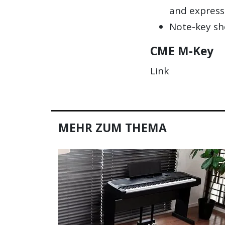
and express
Note-key sh
CME M-Key
Link
MEHR ZUM THEMA