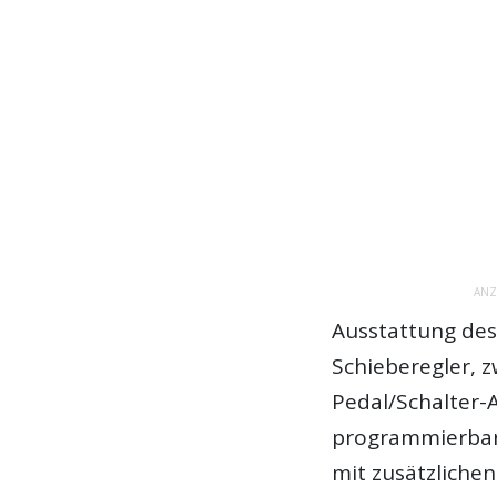
ANZ
Ausstattung de
Schieberegler, 
Pedal/Schalter-A
programmierbar 
mit zusätzlichen