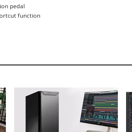
ion pedal
ortcut function