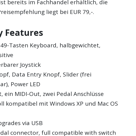
ist bereits im Fachhandel erhältlich, die
reisempfehlung liegt bei EUR 79,-.
 Features
s 49-Tasten Keyboard, halbgewichtet,
sitive
barer Joystick
pf, Data Entry Knopf, Slider (frei
bar), Power LED
t, ein MIDI-Out, zwei Pedal Anschlüsse
oll kompatibel mit Windows XP und Mac OS
pgrades via USB
dal connector, full compatible with switch