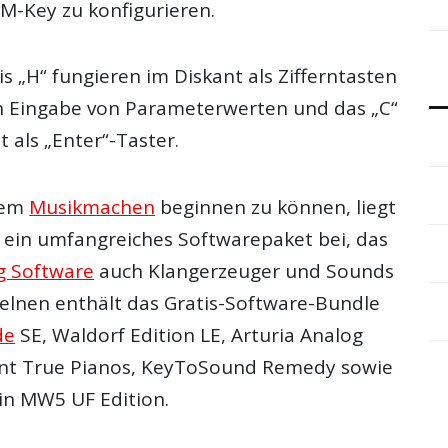
 M-Key zu konfigurieren.
is „H“ fungieren im Diskant als Zifferntasten
n Eingabe von Parameterwerten und das „C“
t als „Enter“-Taster.
dem
Musikmachen
beginnen zu können, liegt
ein umfangreiches Softwarepaket bei, das
g Software
auch Klangerzeuger und Sounds
zelnen enthält das Gratis-Software-Bundle
de
SE, Waldorf Edition LE, Arturia Analog
ont True Pianos, KeyToSound Remedy sowie
in MW5 UF Edition.