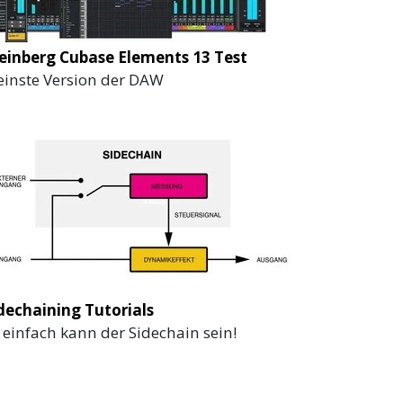
einberg Cubase Elements 13 Test
einste Version der DAW
dechaining Tutorials
 einfach kann der Sidechain sein!