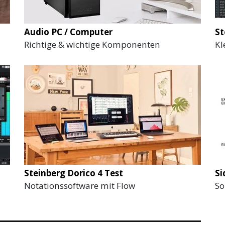
Audio PC / Computer
St
Richtige & wichtige Komponenten
Kl
Steinberg Dorico 4 Test
Si
Notationssoftware mit Flow
So