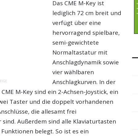
Das
CME M-Key
ist
lediglich 72 cm breit und
verfügt über eine
hervorragend spielbare,
semi-gewichtete
Normaltastatur mit
Anschlagdynamik sowie
vier wählbaren
Anschlagkurven. In der
EIGE
s
CME M-Key
sind ein 2-Achsen-Joystick, ein
zwei Taster und die doppelt vorhandenen
nschlüsse, die allesamt frei
sind. Außerdem sind alle Klaviaturtasten
 Funktionen belegt. So ist es ein