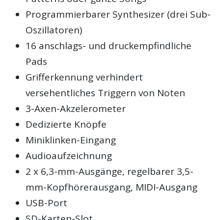
Programmierbarer Synthesizer (drei Sub-
Oszillatoren)
16 anschlags- und druckempfindliche
Pads
Grifferkennung verhindert
versehentliches Triggern von Noten
3-Axen-Akzelerometer
Dedizierte Knöpfe
Miniklinken-Eingang
Audioaufzeichnung
2 x 6,3-mm-Ausgänge, regelbarer 3,5-
mm-Kopfhörerausgang, MIDI-Ausgang
USB-Port
SD-Karten-Slot