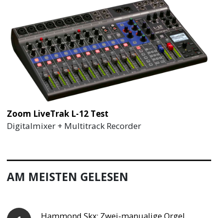
Zoom LiveTrak L-12 Test
Digitalmixer + Multitrack Recorder
AM MEISTEN GELESEN
Hammond Skx: Zwei-manualige Orgel