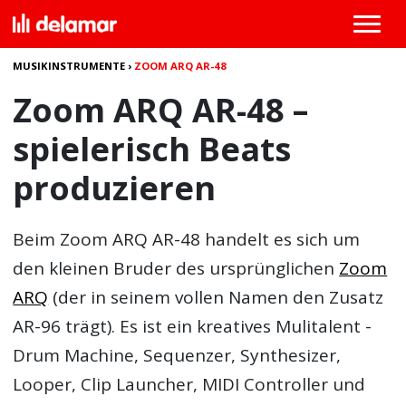
MUSIKINSTRUMENTE
›
ZOOM ARQ AR-48
Zoom ARQ AR-48 –
spielerisch Beats
produzieren
Beim
Zoom ARQ AR-48
handelt es sich um
den kleinen Bruder des ursprünglichen
Zoom
ARQ
(der in seinem vollen Namen den Zusatz
AR-96 trägt). Es ist ein kreatives Mulitalent -
Drum Machine, Sequenzer, Synthesizer,
Looper, Clip Launcher, MIDI Controller und