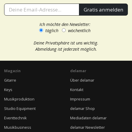
Gratis anmelden
Ich möchte den Newsletter:
täglich
wöchentlich
Deine Privatsphäre ist uns wichtig.
Abmeldung ist jederzeit möglich.
Magazin
delamar
Gitarre
Über delamar
Keys
Kontakt
Musikproduktion
Impressum
Studio Equipment
delamar Shop
Eventtechnik
Mediadaten delamar
Musikbusiness
delamar Newsletter