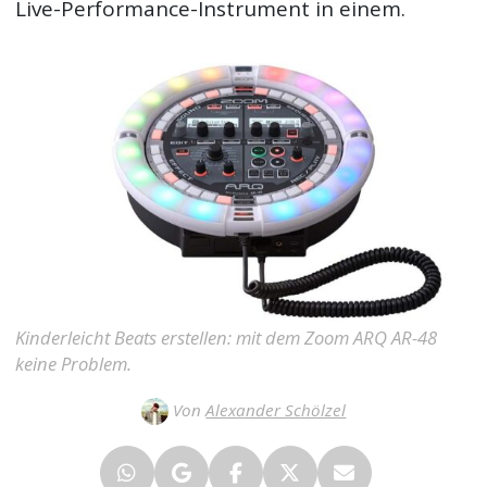
Live-Performance-Instrument in einem.
Kinderleicht Beats erstellen: mit dem Zoom ARQ AR-48
keine Problem.
Von
Alexander Schölzel