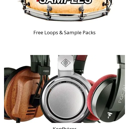
Free Loops & Sample Packs
Kopfhörer