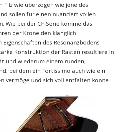
n Filz wie überzogen wie jene des
nd sollen für einen nuanciert vollen
n. Wie bei der CF-Serie komme das
hren der Krone den klanglich
n Eigenschaften des Resonanzbodens
tärke Konstruktion der Rasten resultiere in
tät und wiederum einem runden,
d, bei dem ein Fortissimo auch wie ein
en vermöge und sich voll entfalten könne.