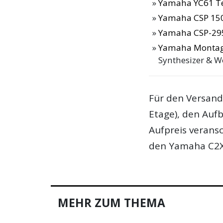
Yamaha YC61 T
Yamaha CSP 150
Yamaha CSP-295
Yamaha Montage 
Synthesizer & Wo
Für den Versand
Etage), den Auf
Aufpreis verans
den Yamaha C2X 
MEHR ZUM THEMA