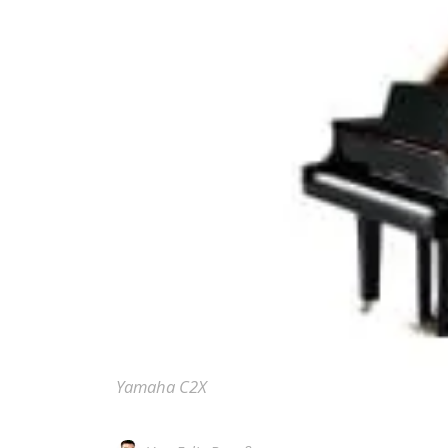
Yamaha C2X