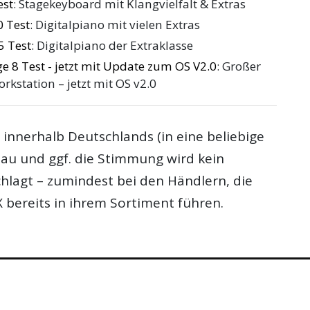
est
: Stagekeyboard mit Klangvielfalt & Extras
 Test
: Digitalpiano mit vielen Extras
 Test
: Digitalpiano der Extraklasse
8 Test - jetzt mit Update zum OS V2.0
: Großer
rkstation – jetzt mit OS v2.0
 innerhalb Deutschlands (in eine beliebige
bau und ggf. die Stimmung wird kein
chlagt – zumindest bei den Händlern, die
bereits in ihrem Sortiment führen.