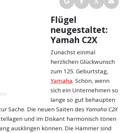
Flügel
neugestaltet:
Yamah C2X
Zunächst einmal
herzlichen Glückwunsch
zum 125. Geburtstag,
Yamaha
. Schön, wenn
sich ein Unternehmen so
EIGE
lange so gut behaupten
zur Sache. Die neuen Saiten des
Yamaha C2X
ittellagen und im Diskant harmonisch tönen
ang ausklingen können. Die Hämmer sind