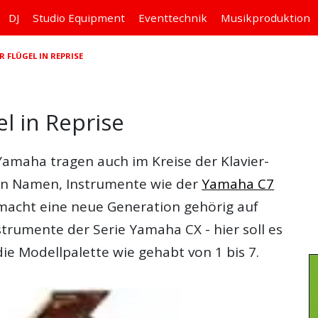
DJ
Studio
Equipment
Eventtechnik
Musikproduktion
 FLÜGEL IN REPRISE
el in Reprise
Yamaha tragen auch im Kreise der Klavier-
en Namen, Instrumente wie der
Yamaha C7
 macht eine neue Generation gehörig auf
trumente der Serie Yamaha CX - hier soll es
die Modellpalette wie gehabt von 1 bis 7.