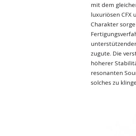
mit dem gleiche
luxuriösen CFX u
Charakter sorge
Fertigungsverfa
unterstützende
zugute. Die vers
höherer Stabili
resonanten Soun
solches zu kling