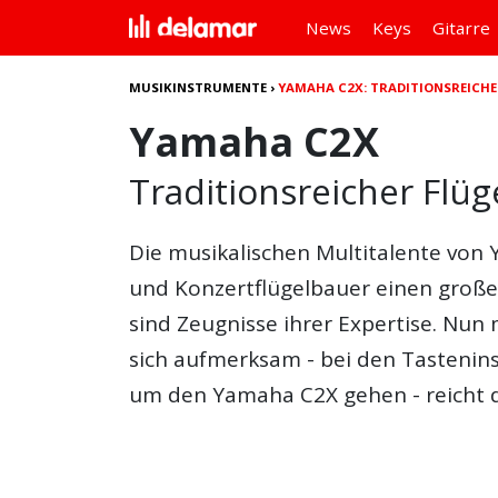
News
Keys
Gitarre
MUSIKINSTRUMENTE
›
YAMAHA C2X: TRADITIONSREICHER
Yamaha C2X
Traditionsreicher Flüg
Die musikalischen Multitalente von 
und Konzertflügelbauer einen groß
sind Zeugnisse ihrer Expertise. Nun
sich aufmerksam - bei den Tastenins
um den
Yamaha C2X
gehen - reicht 