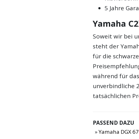
5 Jahre Gara
Yamaha C2X
Soweit wir bei 
steht der Yamah
für die schwarze
Preisempfehlun
während für das
unverbindliche 
tatsächlichen Pr
PASSEND DAZU
Yamaha DGX 67