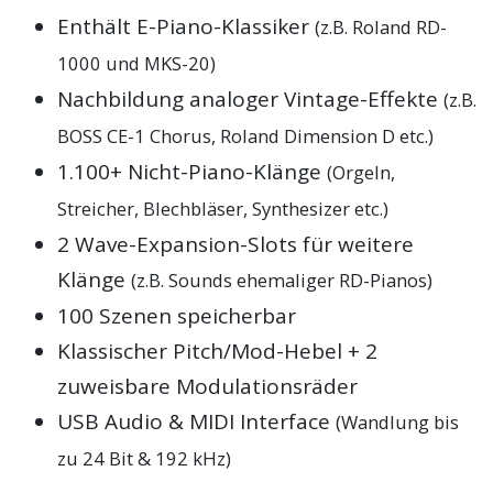
Enthält E-Piano-Klassiker
(z.B. Roland RD-
1000 und MKS-20)
Nachbildung analoger Vintage-Effekte
(z.B.
BOSS CE-1 Chorus, Roland Dimension D etc.)
1.100+ Nicht-Piano-Klänge
(Orgeln,
Streicher, Blechbläser, Synthesizer etc.)
2 Wave-Expansion-Slots für weitere
Klänge
(z.B. Sounds ehemaliger RD-Pianos)
100 Szenen speicherbar
Klassischer Pitch/Mod-Hebel + 2
zuweisbare Modulationsräder
USB Audio & MIDI Interface
(Wandlung bis
zu 24 Bit & 192 kHz)