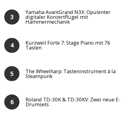
Yamaha AvantGrand N3X: Opulenter
digitaler Konzertflügel mit
Hammermechanik
Kurzweil Forte 7: Stage Piano mit 76
Tasten
The Wheelharp: Tasteninstrument à la
Steampunk
Roland TD-30K & TD-30KV: Zwei neue E-
Drumsets