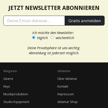
JETZT NEWSLETTER ABONNIEREN
Gratis anmelden
Ich möchte den Newsletter:
täglich
wöchentlich
Deine Privatsphäre ist uns wichtig.
Abmeldung ist jederzeit möglich.
Magazin
delamar
Gitarre
Über delamar
Keys
Kontakt
Musikproduktion
Impressum
Studio Equipment
delamar Shop