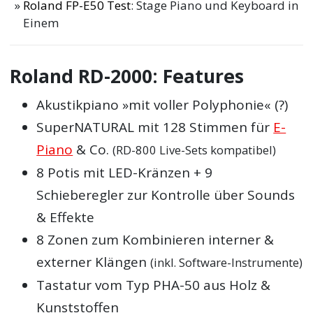
Roland FP-E50 Test
: Stage Piano und Keyboard in
Einem
Roland RD-2000: Features
Akustikpiano »mit voller Polyphonie« (?)
SuperNATURAL mit 128 Stimmen für
E-
Piano
& Co.
(RD-800 Live-Sets kompatibel)
8 Potis mit LED-Kränzen + 9
Schieberegler zur Kontrolle über Sounds
& Effekte
8 Zonen zum Kombinieren interner &
externer Klängen
(inkl. Software-Instrumente)
Tastatur vom Typ PHA-50 aus Holz &
Kunststoffen