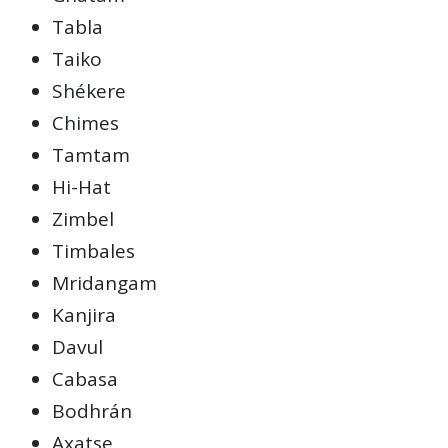
Tabla
Taiko
Shékere
Chimes
Tamtam
Hi-Hat
Zimbel
Timbales
Mridangam
Kanjira
Davul
Cabasa
Bodhrán
Axatse