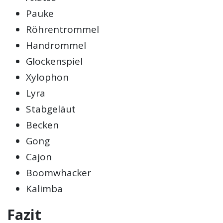
Pauke
Röhrentrommel
Handrommel
Glockenspiel
Xylophon
Lyra
Stabgeläut
Becken
Gong
Cajon
Boomwhacker
Kalimba
Fazit