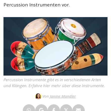
Percussion Instrumenten vor.
Percussion Instrumente gibt es in verschiedenen Arten
und Klängen. Erfahre hier mehr über diese Instrumente.
Von
Janine Mandler