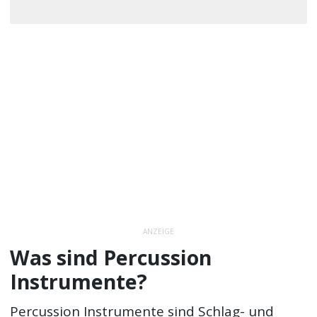
ANZEIGE
Was sind Percussion
Instrumente?
Percussion Instrumente sind Schlag- und