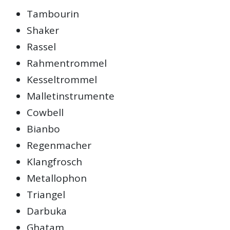
Tambourin
Shaker
Rassel
Rahmentrommel
Kesseltrommel
Malletinstrumente
Cowbell
Bianbo
Regenmacher
Klangfrosch
Metallophon
Triangel
Darbuka
Ghatam