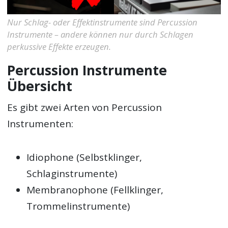
Nur Schlag- oder Effektinstrumente sind Percussion
Instrumente – andere können nur durch Schlagen
perkussive Effekte erzeugen.
Percussion Instrumente
Übersicht
Es gibt zwei Arten von Percussion
Instrumenten:
Idiophone (Selbstklinger,
Schlaginstrumente)
Membranophone (Fellklinger,
Trommelinstrumente)