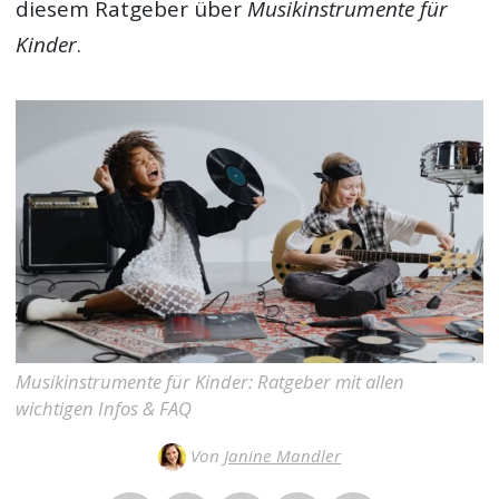
diesem Ratgeber über
Musikinstrumente für
Kinder
.
Musikinstrumente für Kinder: Ratgeber mit allen
wichtigen Infos & FAQ
Von
Janine Mandler