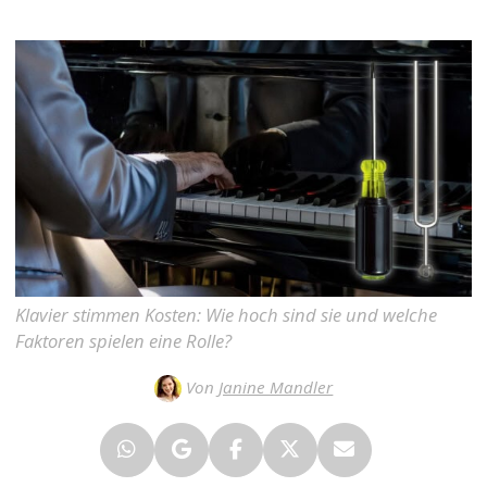
Klavier stimmen Kosten: Wie hoch sind sie und welche
Faktoren spielen eine Rolle?
Von
Janine Mandler