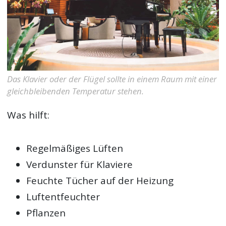
Das Klavier oder der Flügel sollte in einem Raum mit einer
gleichbleibenden Temperatur stehen.
Was hilft:
Regelmäßiges Lüften
Verdunster für Klaviere
Feuchte Tücher auf der Heizung
Luftentfeuchter
Pflanzen