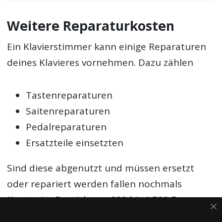
Weitere Reparaturkosten
Ein Klavierstimmer kann einige Reparaturen
deines Klavieres vornehmen. Dazu zählen
Tastenreparaturen
Saitenreparaturen
Pedalreparaturen
Ersatzteile einsetzten
Sind diese abgenutzt und müssen ersetzt
oder repariert werden fallen nochmals
Kosten im Bereich von 800 bis 1.500 Euro an.
Für kleinere Reparaturen oder eine