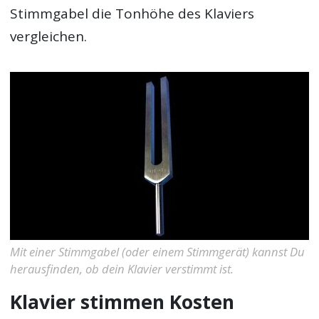
Stimmgabel die Tonhöhe des Klaviers
vergleichen.
Mit einer Stimmgabel (oder einem Stimmgerät) kannst Du
herausfinden, ob dein Klavier verstimmt ist.
Klavier stimmen Kosten