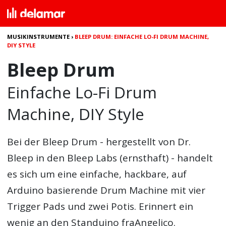
MUSIKINSTRUMENTE
›
BLEEP DRUM: EINFACHE LO-FI DRUM MACHINE,
DIY STYLE
Bleep Drum
Einfache Lo-Fi Drum
Machine, DIY Style
Bei der
Bleep Drum
- hergestellt von Dr.
Bleep in den Bleep Labs (ernsthaft) - handelt
es sich um eine einfache, hackbare, auf
Arduino basierende Drum Machine mit vier
Trigger Pads und zwei Potis. Erinnert ein
wenig an den Standuino fraAngelico.