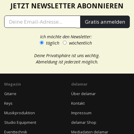
JETZT NEWSLETTER ABONNIEREN
Gratis anmelden
Ich möchte den Newsletter:
täglich
wöchentlich
Deine Privatsphäre ist uns wichtig.
Abmeldung ist jederzeit möglich.
Magazin
delamar
Gitarre
Über delamar
Keys
Kontakt
Musikproduktion
Impressum
Studio Equipment
delamar Shop
Eventtechnik
Mediadaten delamar