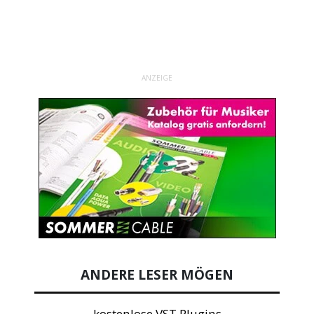
ANZEIGE
ANDERE LESER MÖGEN
kostenlose VST Plugins