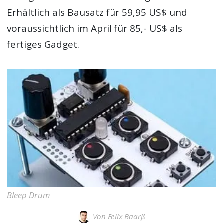
Erhältlich als Bausatz für 59,95 US$ und
voraussichtlich im April für 85,- US$ als
fertiges Gadget.
Bleep Drum
Von
Felix Baarß