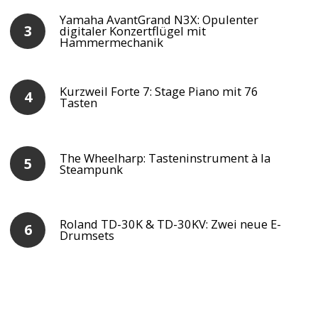
Yamaha AvantGrand N3X: Opulenter
digitaler Konzertflügel mit
Hammermechanik
Kurzweil Forte 7: Stage Piano mit 76
Tasten
The Wheelharp: Tasteninstrument à la
Steampunk
Roland TD-30K & TD-30KV: Zwei neue E-
Drumsets