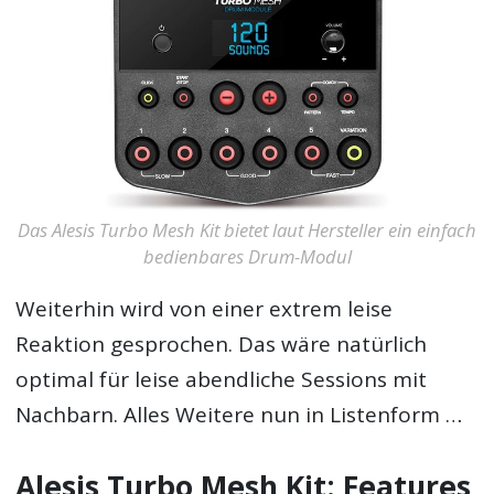
Das Alesis Turbo Mesh Kit bietet laut Hersteller ein einfach
bedienbares Drum-Modul
Weiterhin wird von einer extrem leise
Reaktion gesprochen. Das wäre natürlich
optimal für leise abendliche Sessions mit
Nachbarn. Alles Weitere nun in Listenform …
Alesis Turbo Mesh Kit: Features