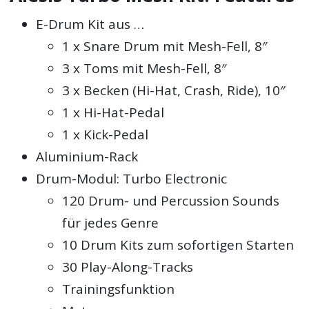
E-Drum Kit aus …
1 x Snare Drum mit Mesh-Fell, 8″
3 x Toms mit Mesh-Fell, 8″
3 x Becken (Hi-Hat, Crash, Ride), 10″
1 x Hi-Hat-Pedal
1 x Kick-Pedal
Aluminium-Rack
Drum-Modul: Turbo Electronic
120 Drum- und Percussion Sounds
für jedes Genre
10 Drum Kits zum sofortigen Starten
30 Play-Along-Tracks
Trainingsfunktion