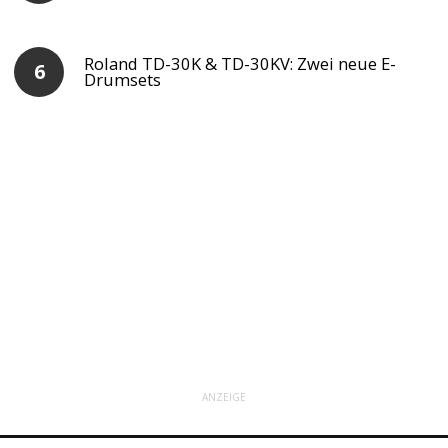
Roland TD-30K & TD-30KV: Zwei neue E-
Drumsets
ANZEIGE