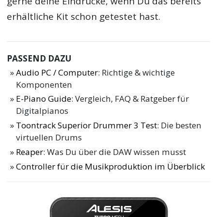
gerne deine Eindrücke, wenn Du das bereits
erhältliche Kit schon getestet hast.
PASSEND DAZU
Audio PC / Computer
: Richtige & wichtige
Komponenten
E-Piano Guide
: Vergleich, FAQ & Ratgeber für
Digitalpianos
Toontrack Superior Drummer 3 Test
: Die besten
virtuellen Drums
Reaper
: Was Du über die DAW wissen musst
Controller für die Musikproduktion im Überblick