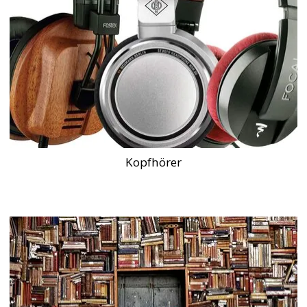
Kopfhörer