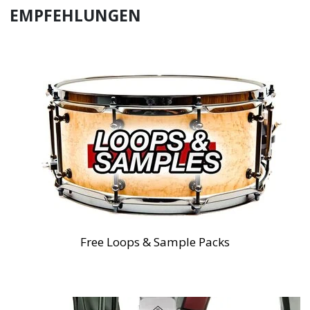
EMPFEHLUNGEN
Free Loops & Sample Packs