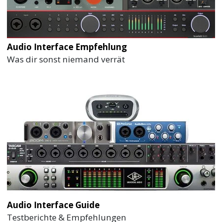
Audio Interface Empfehlung
Was dir sonst niemand verrät
Audio Interface Guide
Testberichte & Empfehlungen