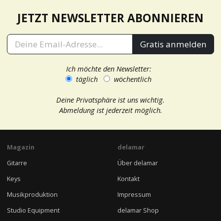
JETZT NEWSLETTER ABONNIEREN
Gratis anmelden
Ich möchte den Newsletter:
täglich
wöchentlich
Deine Privatsphäre ist uns wichtig.
Abmeldung ist jederzeit möglich.
Magazin
delamar
Gitarre
Über delamar
Keys
Kontakt
Musikproduktion
Impressum
Studio Equipment
delamar Shop