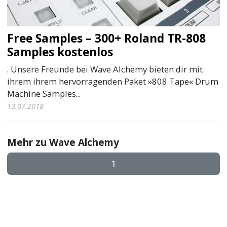
Free Samples – 300+ Roland TR-808
Samples kostenlos
. Unsere Freunde bei Wave Alchemy bieten dir mit
ihrem ihrem hervorragenden Paket »808 Tape« Drum
Machine Samples...
13.07.2018
Mehr zu Wave Alchemy
1