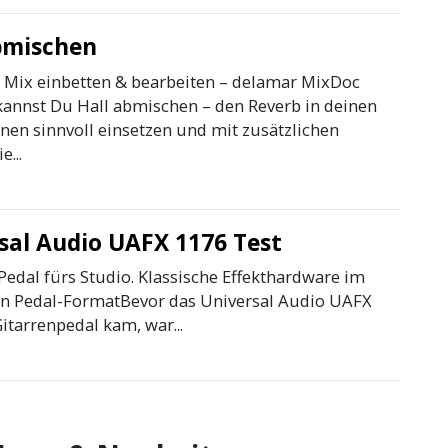
bmischen
 Mix einbetten & bearbeiten – delamar MixDoc
kannst Du Hall abmischen – den Reverb in deinen
nen sinnvoll einsetzen und mit zusätzlichen
e...
sal Audio UAFX 1176 Test
Pedal fürs Studio. Klassische Effekthardware im
 Pedal-FormatBevor das Universal Audio UAFX
itarrenpedal kam, war...