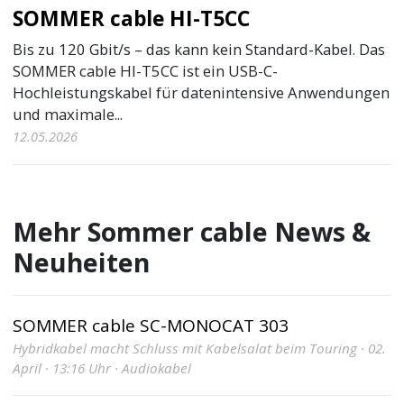
SOMMER cable HI-T5CC
Bis zu 120 Gbit/s – das kann kein Standard-Kabel. Das
SOMMER cable HI-T5CC ist ein USB-C-
Hochleistungskabel für datenintensive Anwendungen
und maximale...
12.05.2026
Mehr Sommer cable News &
Neuheiten
SOMMER cable SC-MONOCAT 303
Hybridkabel macht Schluss mit Kabelsalat beim Touring · 02.
April · 13:16 Uhr · Audiokabel