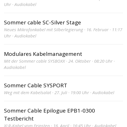
Uhr · Audiokabel
Sommer cable SC-Silver Stage
Neues Mikrofonkabel mit Silberlegierung · 16. Februar · 11:17
Uhr · Audiokabel
Modulares Kabelmanagement
Mit der Sommer cable SYSBOXX · 24. Oktober · 08:20 Uhr ·
Audiokabel
Sommer Cable SYSPORT
Weg mit dem Kabelsalat · 27. Juli · 19:00 Uhr · Audiokabel
Sommer Cable Epilogue EPB1-0300
Testbericht
XLR-Kabel vom Feinsten · 16. April · 16:45 Uhr · Audiokabel