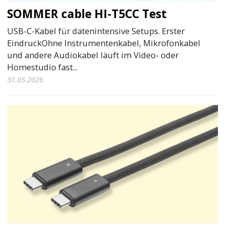
SOMMER cable HI-T5CC Test
USB-C-Kabel für datenintensive Setups. Erster
EindruckOhne Instrumentenkabel, Mikrofonkabel
und andere Audiokabel läuft im Video- oder
Homestudio fast...
31.05.2026