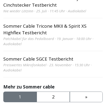
Cinchstecker Testbericht
Nie wieder Lötzinn · 25. Juli · 11:45 Uhr · Audiokabel
Sommer Cable Tricone MKII & Spirit XS
Highflex Testbericht
Patchkabel für das Pedalboard · 19. Januar · 18:00 Uhr ·
Audiokabel
Sommer Cable SGCE Testbericht
Preiswertes Mikrofonkabel · 23. November · 15:30 Uhr ·
Audiokabel
Mehr zu Sommer cable
1
2
»