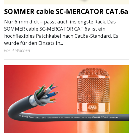
SOMMER cable SC-MERCATOR CAT.6a
Nur 6 mm dick – passt auch ins engste Rack. Das
SOMMER cable SC-MERCATOR CAT.6a ist ein
hochflexibles Patchkabel nach Cat.6a-Standard. Es
wurde für den Einsatz in...
vor 4 Wochen