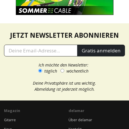
JETZT NEWSLETTER ABONNIEREN
Gratis anmelden
Ich möchte den Newsletter:
täglich
wöchentlich
Deine Privatsphäre ist uns wichtig.
Abmeldung ist jederzeit möglich.
Magazin
delamar
Gitarre
Über delamar
Keys
Kontakt