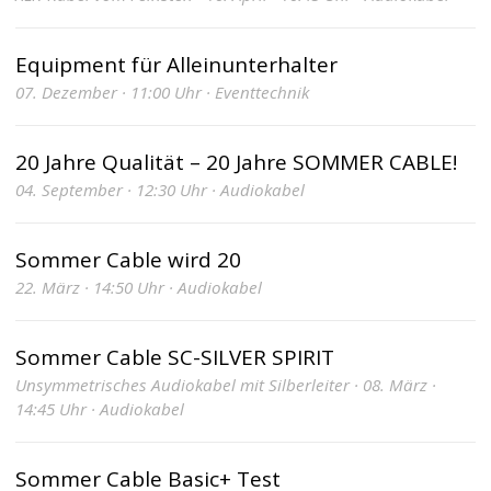
Equipment für Alleinunterhalter
07. Dezember · 11:00 Uhr · Eventtechnik
20 Jahre Qualität – 20 Jahre SOMMER CABLE!
04. September · 12:30 Uhr · Audiokabel
Sommer Cable wird 20
22. März · 14:50 Uhr · Audiokabel
Sommer Cable SC-SILVER SPIRIT
Unsymmetrisches Audiokabel mit Silberleiter · 08. März ·
14:45 Uhr · Audiokabel
Sommer Cable Basic+ Test