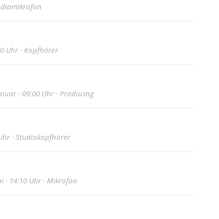
tudiomikrofon
00 Uhr · Kopfhörer
anuar · 09:00 Uhr · Producing
Uhr · Studiokopfhörer
 · 14:10 Uhr · Mikrofon