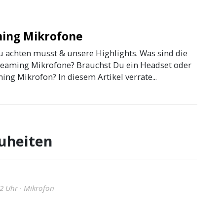
ing Mikrofone
 achten musst & unsere Highlights. Was sind die
reaming Mikrofone? Brauchst Du ein Headset oder
ing Mikrofon? In diesem Artikel verrate...
uheiten
2 Uhr · Mikrofon