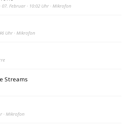
 07. Februar · 10:02 Uhr · Mikrofon
46 Uhr · Mikrofon
rre
ne Streams
hr · Mikrofon