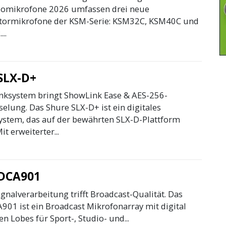
omikrofone 2026 umfassen drei neue
tormikrofone der KSM-Serie: KSM32C, KSM40C und
..
SLX-D+
nksystem bringt ShowLink Ease & AES-256-
elung. Das Shure SLX-D+ ist ein digitales
ystem, das auf der bewährten SLX-D-Plattform
it erweiterter...
 DCA901
ignalverarbeitung trifft Broadcast-Qualität. Das
901 ist ein Broadcast Mikrofonarray mit digital
n Lobes für Sport-, Studio- und...