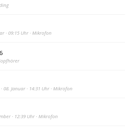
rding
ar · 09:15 Uhr · Mikrofon
6
 Kopfhörer
· 08. Januar · 14:31 Uhr · Mikrofon
mber · 12:39 Uhr · Mikrofon