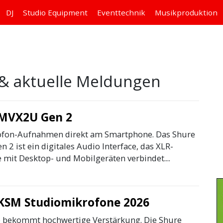
DJ
Studio
Equipment
Eventtechnik
Musikproduktion
& aktuelle Meldungen
 MVX2U Gen 2
fon-Aufnahmen direkt am Smartphone. Das Shure
2 ist ein digitales Audio Interface, das XLR-
 mit Desktop- und Mobilgeräten verbindet....
KSM Studiomikrofone 2026
 bekommt hochwertige Verstärkung. Die Shure