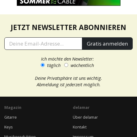
JETZT NEWSLETTER ABONNIEREN
Gratis anmelden
Ich möchte den Newsletter:
täglich
wöchentlich
Deine Privatsphäre ist uns wichtig.
Abmeldung ist jederzeit möglich.
Magazin
delamar
Gitarre
Über delamar
Keys
Kontakt
Musikproduktion
Impressum