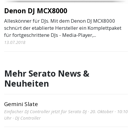
Denon DJ MCX8000
Alleskönner für DJs. Mit dem Denon DJ MCX8000
schnürt der etablierte Hersteller ein Komplettpaket
für fortgeschrittene DJs - Media-Player,...
13.07.2018
Mehr Serato News &
Neuheiten
Gemini Slate
Einfacher DJ Controller jetzt für Serato DJ · 20. Oktober · 10:10
Uhr · DJ Controller