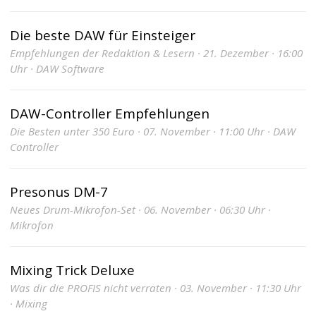
Die beste DAW für Einsteiger
Empfehlungen der Redaktion & Lesern · 21. Dezember · 16:00
Uhr · DAW Software
DAW-Controller Empfehlungen
Die Besten unter 350 Euro · 07. November · 11:00 Uhr · DAW
Controller
Presonus DM-7
Neues Drum-Mikrofon-Set · 06. November · 06:30 Uhr ·
Mikrofon
Mixing Trick Deluxe
Was dir die PROFIS nicht verraten · 03. November · 11:30 Uhr
· Mixing