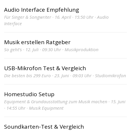
Audio Interface Empfehlung
Für Singer & Songwriter · 16. April · 15:50 Uhr · Audio
Interface
Musik erstellen Ratgeber
So geht’s · 12. Juli · 09:30 Uhr · Musikproduktion
USB-Mikrofon Test & Vergleich
Die besten bis 299 Euro · 23. Juni · 09:03 Uhr · Studiomikrofon
Homestudio Setup
Equipment & Grundausstattung zum Musik machen · 15. Juni
· 14:55 Uhr · Musik Equipment
Soundkarten-Test & Vergleich