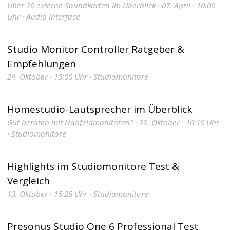
Über 20 externe Soundkarten im Überblick · 07. April · 10:00
Uhr · Audio Interface
Studio Monitor Controller Ratgeber &
Empfehlungen
24. Oktober · 15:00 Uhr · Studiomonitore
Homestudio-Lautsprecher im Überblick
Gut beraten mit Nahfeldmonitoren? · 20. Oktober · 16:10 Uhr
· Studiomonitore
Highlights im Studiomonitore Test &
Vergleich
13. Oktober · 15:25 Uhr · Studiomonitore
Presonus Studio One 6 Professional Test