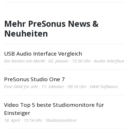
Mehr PreSonus News &
Neuheiten
USB Audio Interface Vergleich
Die besten am Markt · 02. Januar · 15:30 Uhr · Audio Interface
PreSonus Studio One 7
Eine DAW für alle · 11. Oktober · 09:16 Uhr · DAW Software
Video Top 5 beste Studiomonitore für
Einsteiger
18. April · 15:14 Uhr · Studiomonitore