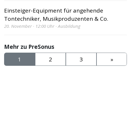
Einsteiger-Equipment für angehende
Tontechniker, Musikproduzenten & Co.
20. November · 12:00 Uhr · Ausbildung
Mehr zu PreSonus
1
2
3
»