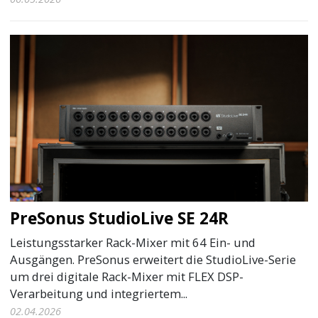
PreSonus StudioLive SE 24R
Leistungsstarker Rack-Mixer mit 64 Ein- und
Ausgängen. PreSonus erweitert die StudioLive-Serie
um drei digitale Rack-Mixer mit FLEX DSP-
Verarbeitung und integriertem...
02.04.2026