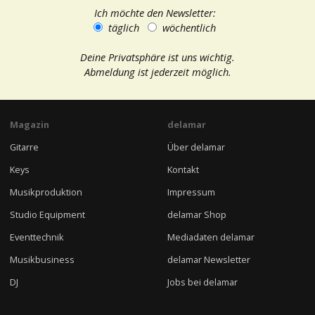
Ich möchte den Newsletter:
täglich
wöchentlich
Deine Privatsphäre ist uns wichtig.
Abmeldung ist jederzeit möglich.
Magazin
delamar
Gitarre
Über delamar
Keys
Kontakt
Musikproduktion
Impressum
Studio Equipment
delamar Shop
Eventtechnik
Mediadaten delamar
Musikbusiness
delamar Newsletter
DJ
Jobs bei delamar