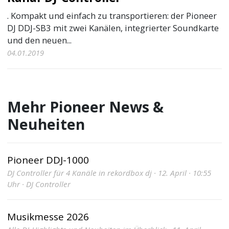
. Kompakt und einfach zu transportieren: der Pioneer
DJ DDJ-SB3 mit zwei Kanälen, integrierter Soundkarte
und den neuen...
04.01.2019
Mehr Pioneer News &
Neuheiten
Pioneer DDJ-1000
DJ Controller für 4 Kanäle in rekordbox dj · 12. April · 10:55
Uhr · DJ Controller
Musikmesse 2026