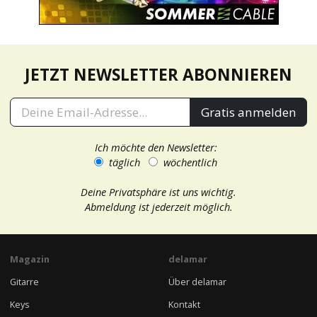
JETZT NEWSLETTER ABONNIEREN
Gratis anmelden
Ich möchte den Newsletter:
täglich
wöchentlich
Deine Privatsphäre ist uns wichtig.
Abmeldung ist jederzeit möglich.
Magazin
delamar
Gitarre
Über delamar
Keys
Kontakt