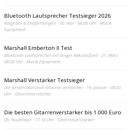
Bluetooth Lautsprecher Testsieger 2026
Ratgeber & Empfehlungen · 30. Mai · 08:00 Uhr · Musik
Equipment
Marshall Emberton II Test
Bluetooth-Lautsprecher mit langer Akkulaufzeit · 21. März ·
08:03 Uhr · Musik Equipment
Marshall Verstärker Testsieger
Die besten Marshall Gitarren Verstärker · 19. Januar · 08:03
Uhr · Gitarrenverstärker
Die besten Gitarrenverstärker bis 1.000 Euro
05. November · 17:16 Uhr · Gitarrenverstärker