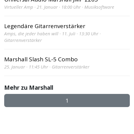
Virtueller Amp · 21. Januar · 18:00 Uhr · Musiksoftware
Legendäre Gitarrenverstärker
Amps, die jeder haben will · 11. Juli · 13:30 Uhr ·
Gitarrenverstärker
Marshall Slash SL-5 Combo
25. Januar · 11:45 Uhr · Gitarrenverstärker
Mehr zu Marshall
1