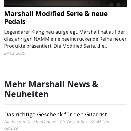
Marshall Modified Serie & neue
Pedals
Legendärer Klang neu aufgelegt. Marshall hat auf der
diesjährigen NAMM eine beeindruckende Reihe neuer
Produkte präsentiert. Die Modified Serie, die...
24.02.2025
Mehr Marshall News &
Neuheiten
Das richtige Geschenk für den Gitarrist
Die besten Geschenkideen · 09. Dezember · 09:45 Uhr ·
Gitarre