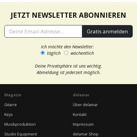
JETZT NEWSLETTER ABONNIEREN
Gratis anmelden
Ich möchte den Newsletter:
täglich
wöchentlich
Deine Privatsphäre ist uns wichtig.
Abmeldung ist jederzeit möglich.
Magazin
delamar
Gitarre
Über delamar
Keys
Kontakt
Musikproduktion
Impressum
Studio Equipment
delamar Shop