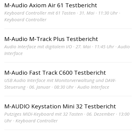
M-Audio Axiom Air 61 Testbericht
Keyboard Controller mit 61 Tasten · 31. Mai · 11:30 Uhr ·
Keyboard Controller
M-Audio M-Track Plus Testbericht
Audio Interface mit digitalem I/O · 27. Mai · 11:45 Uhr · Audio
Interface
M-Audio Fast Track C600 Testbericht
USB Audio Interface mit Monitorverwaltung und DAW-
Steuerung · 06. Januar · 08:30 Uhr · Audio Interface
M-AUDIO Keystation Mini 32 Testbericht
Putziges MIDI-Keyboard mit 32 Tasten · 06. Dezember · 13:00
Uhr · Keyboard Controller