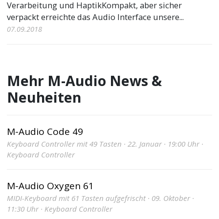
Verarbeitung und HaptikKompakt, aber sicher
verpackt erreichte das Audio Interface unsere...
07.09.2018
Mehr M-Audio News &
Neuheiten
M-Audio Code 49
Keyboard Controller mit 49 Tasten · 22. Januar · 19:00 Uhr ·
Keyboard Controller
M-Audio Oxygen 61
MIDI-Keyboard mit 61 Tasten aufgefrischt · 09. Oktober ·
11:30 Uhr · Keyboard Controller