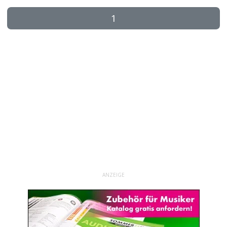
1
ANZEIGE