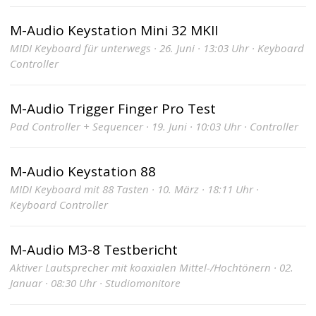
M-Audio Keystation Mini 32 MKII
MIDI Keyboard für unterwegs · 26. Juni · 13:03 Uhr · Keyboard
Controller
M-Audio Trigger Finger Pro Test
Pad Controller + Sequencer · 19. Juni · 10:03 Uhr · Controller
M-Audio Keystation 88
MIDI Keyboard mit 88 Tasten · 10. März · 18:11 Uhr ·
Keyboard Controller
M-Audio M3-8 Testbericht
Aktiver Lautsprecher mit koaxialen Mittel-/Hochtönern · 02.
Januar · 08:30 Uhr · Studiomonitore