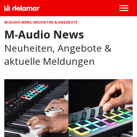
M-AUDIO NEWS, NEUHEITEN & ANGEBOTE
M-Audio News
Neuheiten, Angebote &
aktuelle Meldungen