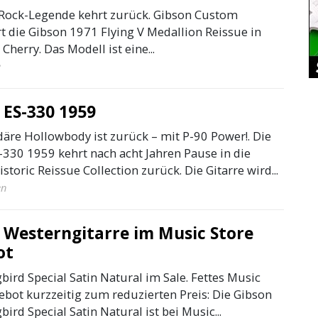
Rock-Legende kehrt zurück. Gibson Custom
t die Gibson 1971 Flying V Medallion Reissue in
Cherry. Das Modell ist eine...
e
 ES-330 1959
däre Hollowbody ist zurück – mit P-90 Power!. Die
-330 1959 kehrt nach acht Jahren Pause in die
toric Reissue Collection zurück. Die Gitarre wird...
en
 Westerngitarre im Music Store
ot
rd Special Satin Natural im Sale. Fettes Music
ebot kurzzeitig zum reduzierten Preis: Die Gibson
d Special Satin Natural ist bei Music...