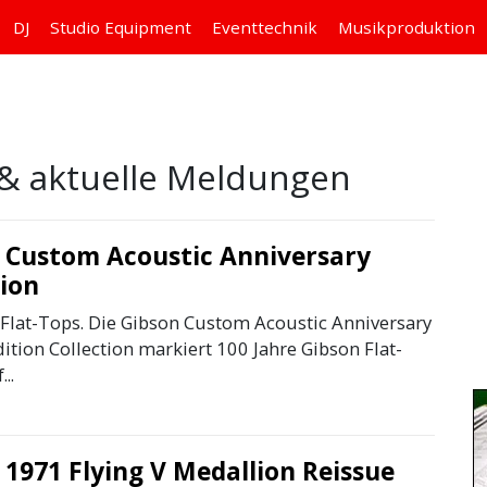
DJ
Studio
Equipment
Eventtechnik
Musikproduktion
& aktuelle Meldungen
 Custom Acoustic Anniversary
tion
 Flat-Tops. Die Gibson Custom Acoustic Anniversary
ition Collection markiert 100 Jahre Gibson Flat-
..
 1971 Flying V Medallion Reissue