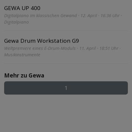
GEWA UP 400
Digitalpiano im klassischen Gewand · 12. April · 16:36 Uhr ·
Digitalpiano
Gewa Drum Workstation G9
Weltpremiere eines E-Drum-Moduls · 11. April · 18:51 Uhr ·
Musikinstrumente
Mehr zu Gewa
1