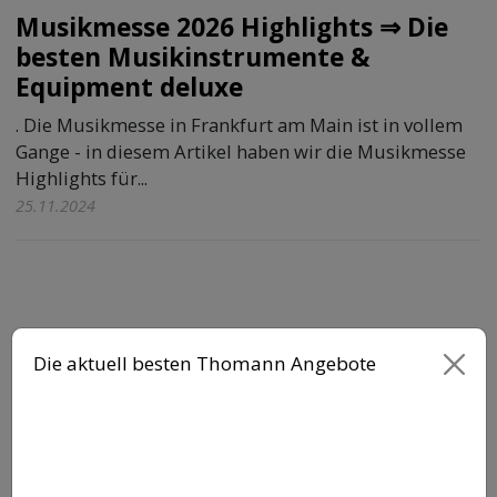
Musikmesse 2026 Highlights ⇒ Die
besten Musikinstrumente &
Equipment deluxe
. Die Musikmesse in Frankfurt am Main ist in vollem
Gange - in diesem Artikel haben wir die Musikmesse
Highlights für...
25.11.2024
Die aktuell besten Thomann Angebote