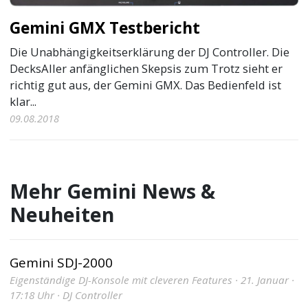
Gemini GMX Testbericht
Die Unabhängigkeitserklärung der DJ Controller. Die
DecksAller anfänglichen Skepsis zum Trotz sieht er
richtig gut aus, der Gemini GMX. Das Bedienfeld ist
klar...
09.08.2018
Mehr Gemini News &
Neuheiten
Gemini SDJ-2000
Eigenständige DJ-Konsole mit cleveren Features · 21. Januar ·
17:18 Uhr · DJ Controller