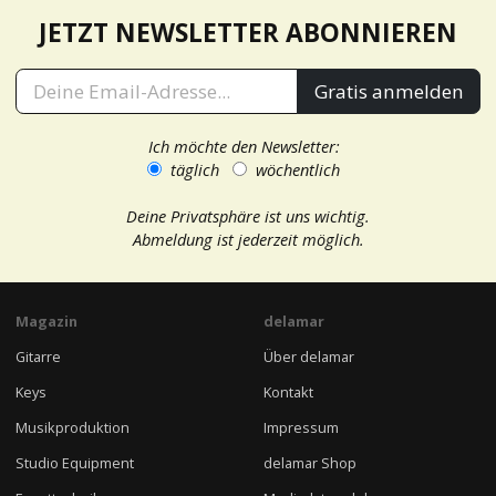
JETZT NEWSLETTER ABONNIEREN
Gratis anmelden
Ich möchte den Newsletter:
täglich
wöchentlich
Deine Privatsphäre ist uns wichtig.
Abmeldung ist jederzeit möglich.
Magazin
delamar
Gitarre
Über delamar
Keys
Kontakt
Musikproduktion
Impressum
Studio Equipment
delamar Shop