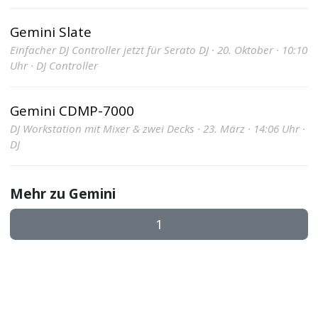
Gemini Slate
Einfacher DJ Controller jetzt für Serato DJ · 20. Oktober · 10:10
Uhr · DJ Controller
Gemini CDMP-7000
DJ Workstation mit Mixer & zwei Decks · 23. März · 14:06 Uhr ·
DJ
Mehr zu Gemini
1