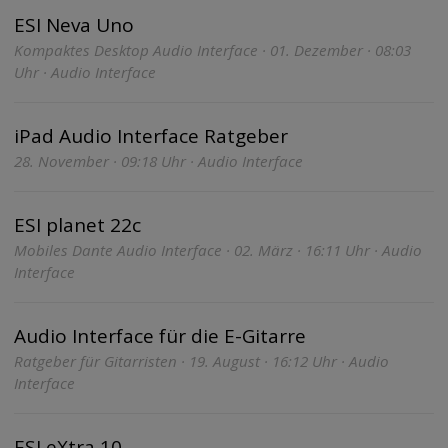
ESI Neva Uno
Kompaktes Desktop Audio Interface · 01. Dezember · 08:03
Uhr · Audio Interface
iPad Audio Interface Ratgeber
28. November · 09:18 Uhr · Audio Interface
ESI planet 22c
Mobiles Dante Audio Interface · 02. März · 16:11 Uhr · Audio
Interface
Audio Interface für die E-Gitarre
Ratgeber für Gitarristen · 19. August · 16:12 Uhr · Audio
Interface
ESI eXtra 10