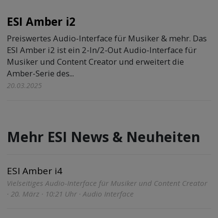
ESI Amber i2
Preiswertes Audio-Interface für Musiker & mehr. Das
ESI Amber i2 ist ein 2-In/2-Out Audio-Interface für
Musiker und Content Creator und erweitert die
Amber-Serie des...
20.03.2025
Mehr ESI News & Neuheiten
ESI Amber i4
Vielseitiges Audio-Interface für Musiker und Content Creator
· 20. März · 10:21 Uhr · Audio Interface