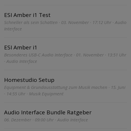
ESI Amber i1 Test
Schneller als sein Schatten · 03. November · 17:12 Uhr · Audio
Interface
ESI Amber i1
Besonderes USB-C Audio Interface · 01. November · 13:51 Uhr
· Audio Interface
Homestudio Setup
Equipment & Grundausstattung zum Musik machen · 15. Juni
· 14:55 Uhr · Musik Equipment
Audio Interface Bundle Ratgeber
06. Dezember · 09:00 Uhr · Audio Interface