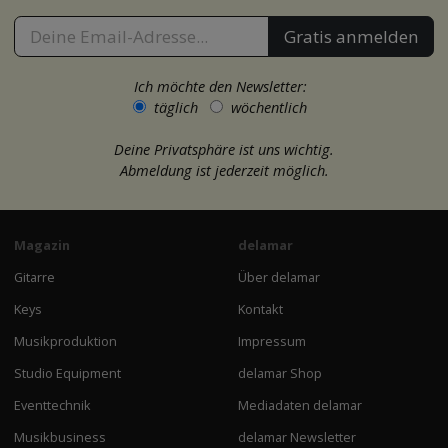
Gratis anmelden
Ich möchte den Newsletter:
täglich
wöchentlich
Deine Privatsphäre ist uns wichtig.
Abmeldung ist jederzeit möglich.
Magazin
delamar
Gitarre
Über delamar
Keys
Kontakt
Musikproduktion
Impressum
Studio Equipment
delamar Shop
Eventtechnik
Mediadaten delamar
Musikbusiness
delamar Newsletter