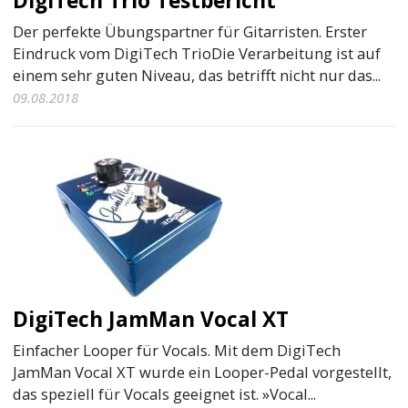
DigiTech Trio Testbericht
Der perfekte Übungspartner für Gitarristen. Erster
Eindruck vom DigiTech TrioDie Verarbeitung ist auf
einem sehr guten Niveau, das betrifft nicht nur das...
09.08.2018
DigiTech JamMan Vocal XT
Einfacher Looper für Vocals. Mit dem DigiTech
JamMan Vocal XT wurde ein Looper-Pedal vorgestellt,
das speziell für Vocals geeignet ist. »Vocal...