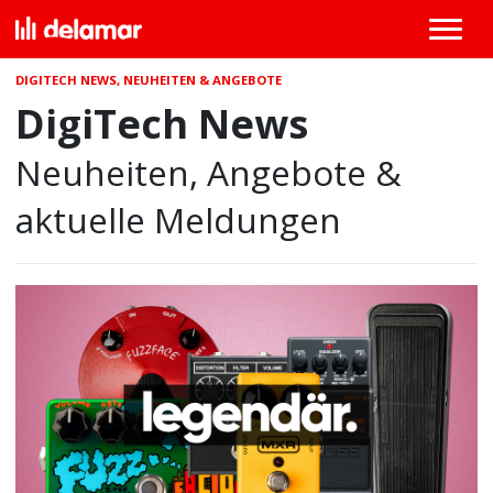
DIGITECH NEWS, NEUHEITEN & ANGEBOTE
DigiTech News
Neuheiten, Angebote &
aktuelle Meldungen