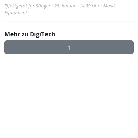
Effektgerät für Sänger · 29. Januar · 14:39 Uhr · Musik
Equipment
Mehr zu DigiTech
1