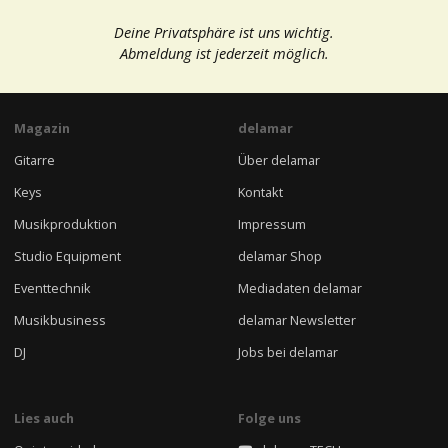
Deine Privatsphäre ist uns wichtig.
Abmeldung ist jederzeit möglich.
Magazin
delamar
Gitarre
Über delamar
Keys
Kontakt
Musikproduktion
Impressum
Studio Equipment
delamar Shop
Eventtechnik
Mediadaten delamar
Musikbusiness
delamar Newsletter
DJ
Jobs bei delamar
Lies auch
Folge uns