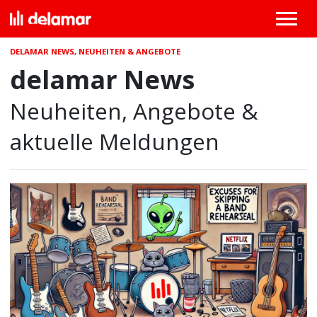
DELAMAR NEWS, NEUHEITEN & ANGEBOTE
delamar News
Neuheiten, Angebote &
aktuelle Meldungen