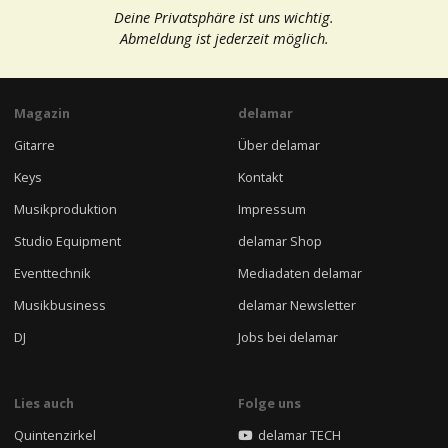
Deine Privatsphäre ist uns wichtig.
Abmeldung ist jederzeit möglich.
Magazin
delamar
Gitarre
Über delamar
Keys
Kontakt
Musikproduktion
Impressum
Studio Equipment
delamar Shop
Eventtechnik
Mediadaten delamar
Musikbusiness
delamar Newsletter
DJ
Jobs bei delamar
Lies auch
Folge uns
Quintenzirkel
delamar TECH