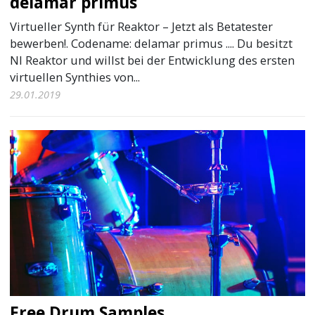
delamar primus
Virtueller Synth für Reaktor – Jetzt als Betatester
bewerben!. Codename: delamar primus .... Du besitzt
NI Reaktor und willst bei der Entwicklung des ersten
virtuellen Synthies von...
29.01.2019
Free Drum Samples