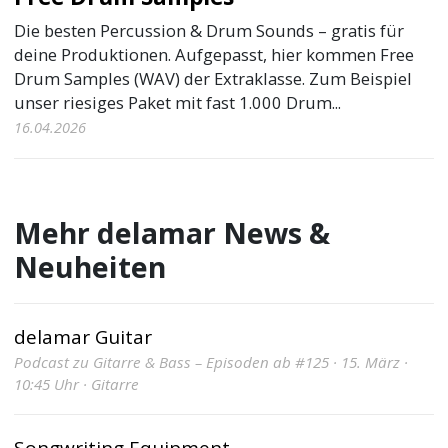
Die besten Percussion & Drum Sounds – gratis für
deine Produktionen. Aufgepasst, hier kommen Free
Drum Samples (WAV) der Extraklasse. Zum Beispiel
unser riesiges Paket mit fast 1.000 Drum...
16.04.2026
Mehr delamar News &
Neuheiten
delamar Guitar
Podcast zu Gitarre & Bass – Episoden ab #125 · 15. März ·
10:45 Uhr · Gitarre