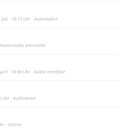
Juli · 15:13 Uhr · Audiokabel
 · Homestudio einrichten
ril · 10:00 Uhr · Audio Interface
6 Uhr · Audiokabel
r · Gitarre