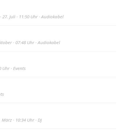
27. Juli · 11:50 Uhr · Audiokabel
tober · 07:48 Uhr · Audiokabel
0 Uhr · Events
nts
 März · 10:34 Uhr · DJ