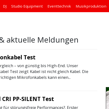
DJ
Studio
Equipment
Eventtechnik
Musikproduktion
& aktuelle Meldungen
onkabel Test
rgleich – von günstig bis High-End. Unser
bel Test zeigt: Kabel ist nicht gleich Kabel. Die
ichtigen Mikrofonkabels kann einen...
l CRI PP-SILENT Test
g für störungsfreie Performances?. Erster