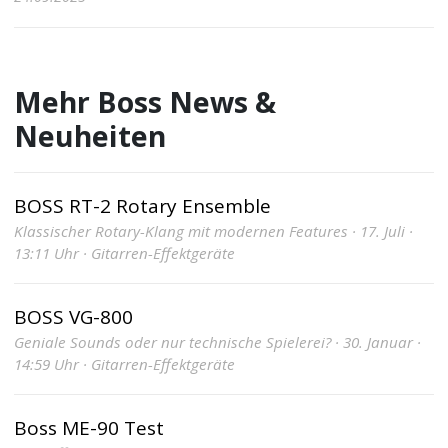
Mehr Boss News &
Neuheiten
BOSS RT-2 Rotary Ensemble
Klassischer Rotary-Klang mit modernen Features · 17. Juli ·
13:11 Uhr · Gitarren-Effektgeräte
BOSS VG-800
Geniale Sounds oder nur technische Spielerei? · 30. Januar ·
14:59 Uhr · Gitarren-Effektgeräte
Boss ME-90 Test