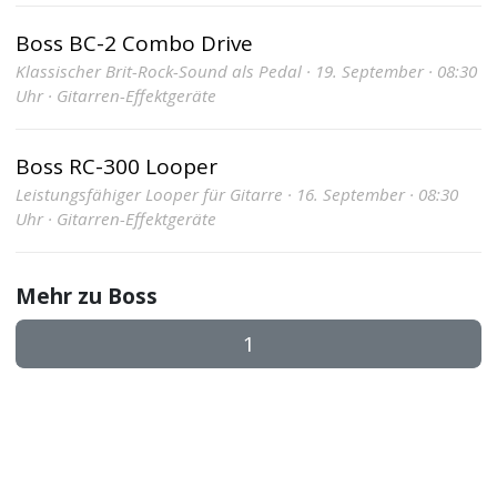
Boss BC-2 Combo Drive
Klassischer Brit-Rock-Sound als Pedal · 19. September · 08:30
Uhr · Gitarren-Effektgeräte
Boss RC-300 Looper
Leistungsfähiger Looper für Gitarre · 16. September · 08:30
Uhr · Gitarren-Effektgeräte
Mehr zu Boss
1