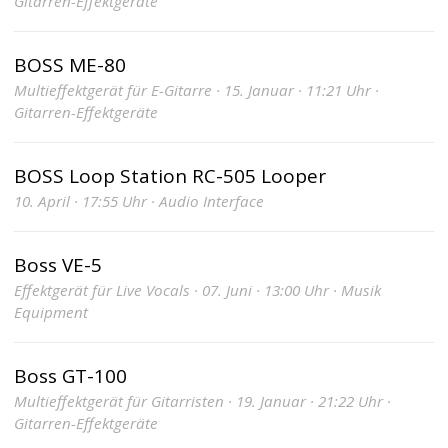
Gitarren-Effektgeräte
BOSS ME-80
Multieffektgerät für E-Gitarre · 15. Januar · 11:21 Uhr ·
Gitarren-Effektgeräte
BOSS Loop Station RC-505 Looper
10. April · 17:55 Uhr · Audio Interface
Boss VE-5
Effektgerät für Live Vocals · 07. Juni · 13:00 Uhr · Musik
Equipment
Boss GT-100
Multieffektgerät für Gitarristen · 19. Januar · 21:22 Uhr ·
Gitarren-Effektgeräte