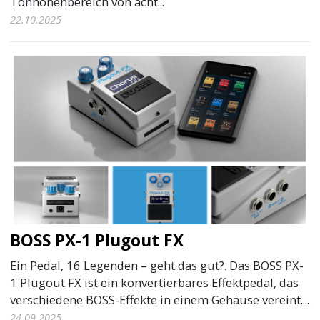
Tonhöhenbereich von acht...
22.10.2025
BOSS PX-1 Plugout FX
Ein Pedal, 16 Legenden – geht das gut?. Das BOSS PX-
1 Plugout FX ist ein konvertierbares Effektpedal, das
verschiedene BOSS-Effekte in einem Gehäuse vereint....
24.09.2025