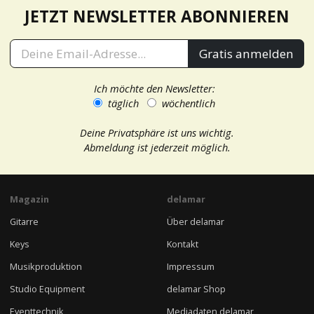
JETZT NEWSLETTER ABONNIEREN
Gratis anmelden
Ich möchte den Newsletter:
täglich
wöchentlich
Deine Privatsphäre ist uns wichtig.
Abmeldung ist jederzeit möglich.
Magazin
delamar
Gitarre
Über delamar
Keys
Kontakt
Musikproduktion
Impressum
Studio Equipment
delamar Shop
Eventtechnik
Mediadaten delamar