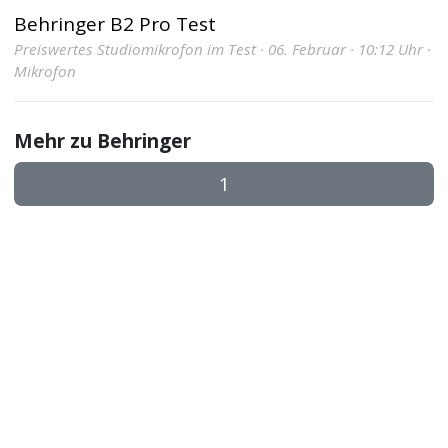
Behringer B2 Pro Test
Preiswertes Studiomikrofon im Test · 06. Februar · 10:12 Uhr ·
Mikrofon
Mehr zu Behringer
1