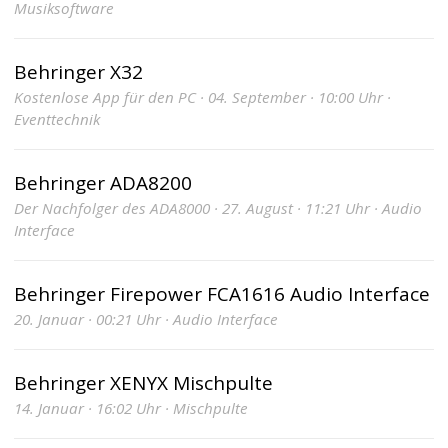
Musiksoftware
Behringer X32
Kostenlose App für den PC · 04. September · 10:00 Uhr ·
Eventtechnik
Behringer ADA8200
Der Nachfolger des ADA8000 · 27. August · 11:21 Uhr · Audio
Interface
Behringer Firepower FCA1616 Audio Interface
20. Januar · 00:21 Uhr · Audio Interface
Behringer XENYX Mischpulte
14. Januar · 16:02 Uhr · Mischpulte