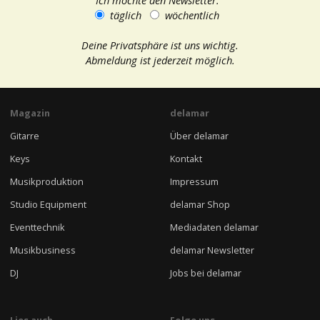
täglich
wöchentlich
Deine Privatsphäre ist uns wichtig.
Abmeldung ist jederzeit möglich.
Magazin
delamar
Gitarre
Über delamar
Keys
Kontakt
Musikproduktion
Impressum
Studio Equipment
delamar Shop
Eventtechnik
Mediadaten delamar
Musikbusiness
delamar Newsletter
DJ
Jobs bei delamar