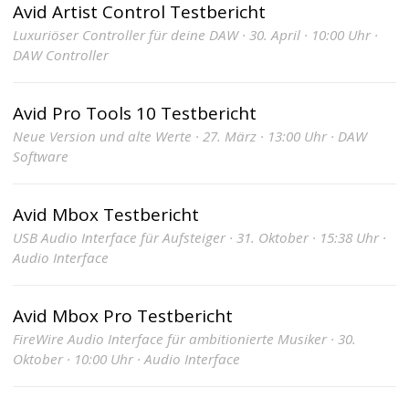
Avid Artist Control Testbericht
Luxuriöser Controller für deine DAW · 30. April · 10:00 Uhr ·
DAW Controller
Avid Pro Tools 10 Testbericht
Neue Version und alte Werte · 27. März · 13:00 Uhr · DAW
Software
Avid Mbox Testbericht
USB Audio Interface für Aufsteiger · 31. Oktober · 15:38 Uhr ·
Audio Interface
Avid Mbox Pro Testbericht
FireWire Audio Interface für ambitionierte Musiker · 30.
Oktober · 10:00 Uhr · Audio Interface