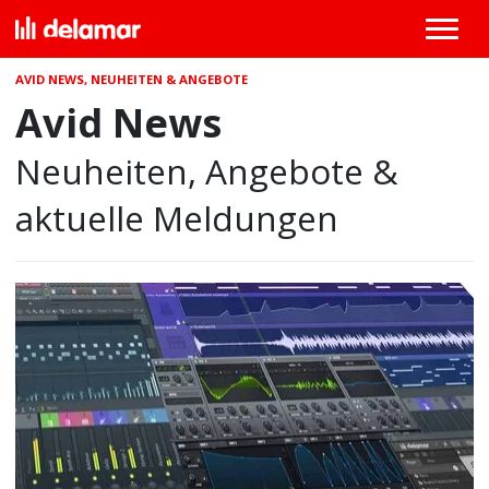
AVID NEWS, NEUHEITEN & ANGEBOTE
Avid News
Neuheiten, Angebote &
aktuelle Meldungen