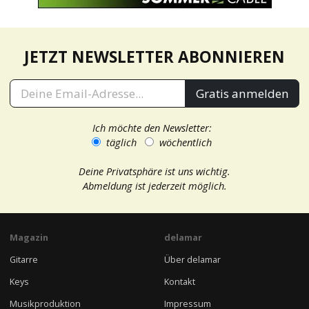
JETZT NEWSLETTER ABONNIEREN
Gratis anmelden
Ich möchte den Newsletter:
täglich
wöchentlich
Deine Privatsphäre ist uns wichtig.
Abmeldung ist jederzeit möglich.
Magazin
delamar
Gitarre
Über delamar
Keys
Kontakt
Musikproduktion
Impressum