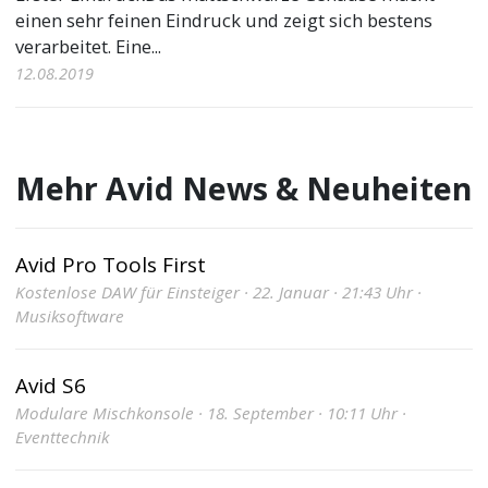
einen sehr feinen Eindruck und zeigt sich bestens
verarbeitet. Eine...
12.08.2019
Mehr Avid News & Neuheiten
Avid Pro Tools First
Kostenlose DAW für Einsteiger · 22. Januar · 21:43 Uhr ·
Musiksoftware
Avid S6
Modulare Mischkonsole · 18. September · 10:11 Uhr ·
Eventtechnik