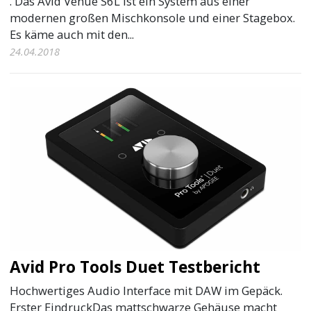
. Das Avid Venue S6L ist ein System aus einer
modernen großen Mischkonsole und einer Stagebox.
Es käme auch mit den...
24.04.2018
Avid Pro Tools Duet Testbericht
Hochwertiges Audio Interface mit DAW im Gepäck.
Erster EindruckDas mattschwarze Gehäuse macht