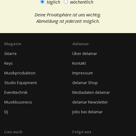
täglich
wöchentlich
Deine Privatsphäre ist uns wichtig.
Abmeldung ist jederzeit möglich.
Magazin
delamar
Gitarre
Über delamar
Keys
Kontakt
Musikproduktion
Impressum
Studio Equipment
delamar Shop
Eventtechnik
Mediadaten delamar
Musikbusiness
delamar Newsletter
DJ
Jobs bei delamar
Lies auch
Folge uns