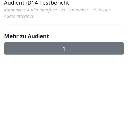
Audient iD14 Testbericht
Kompaktes Audio Interface · 09. September · 15:30 Uhr ·
Audio Interface
Mehr zu Audient
1