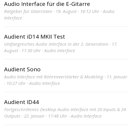
Audio Interface für die E-Gitarre
Ratgeber für Gitarristen · 19. August · 16:12 Uhr · Audio
Interface
Audient iD14 MKII Test
Umfangreiches Audio Interface in der 2. Generation · 17.
August · 11:30 Uhr · Audio Interface
Audient Sono
Audio Interface mit Röhrenverstärker & Modeling · 11. Januar
· 10:27 Uhr · Audio Interface
Audient ID44
Fortgeschrittenes Desktop Audio Interface mit 20 Inputs & 24
Outputs · 22. Januar · 17:48 Uhr · Audio Interface