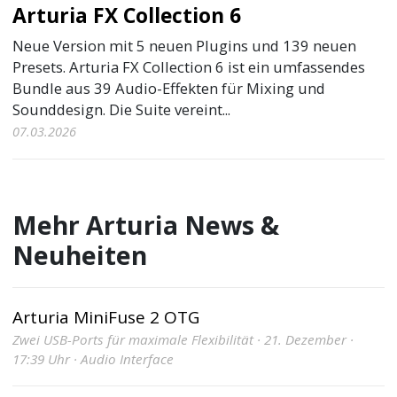
Arturia FX Collection 6
Neue Version mit 5 neuen Plugins und 139 neuen
Presets. Arturia FX Collection 6 ist ein umfassendes
Bundle aus 39 Audio-Effekten für Mixing und
Sounddesign. Die Suite vereint...
07.03.2026
Mehr Arturia News &
Neuheiten
Arturia MiniFuse 2 OTG
Zwei USB-Ports für maximale Flexibilität · 21. Dezember ·
17:39 Uhr · Audio Interface