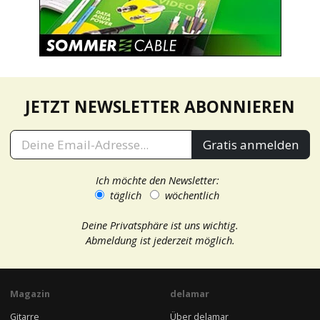
JETZT NEWSLETTER ABONNIEREN
Gratis anmelden
Ich möchte den Newsletter:
täglich
wöchentlich
Deine Privatsphäre ist uns wichtig.
Abmeldung ist jederzeit möglich.
Magazin
delamar
Gitarre
Über delamar