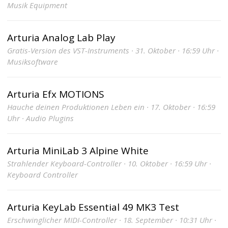
Musik Equipment
Arturia Analog Lab Play
Gratis-Version des VST-Instruments · 31. Oktober · 16:59 Uhr ·
Musiksoftware
Arturia Efx MOTIONS
Hauche deinen Produktionen Leben ein · 17. Oktober · 16:59
Uhr · Audio Plugins
Arturia MiniLab 3 Alpine White
Strahlender Keyboard-Controller · 10. Oktober · 16:59 Uhr ·
Keyboard Controller
Arturia KeyLab Essential 49 MK3 Test
Erschwinglicher MIDI-Controller · 18. September · 10:31 Uhr ·