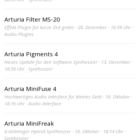
Arturia Filter MS-20
Effekt-Plugin für kurze Zeit gratis · 20. Dezember · 16:59 Uhr ·
Audio Plugins
Arturia Pigments 4
Neues Update für den Software Synthesizer · 13. Dezember ·
16:59 Uhr · Synthesizer
Arturia MiniFuse 4
Hochwertiges Audio Interface für kleines Geld · 18. Oktober ·
18:16 Uhr · Audio Interface
Arturia MiniFreak
6-stimmiger Hybrid-Synthesizer · 18. Oktober · 18:14 Uhr ·
Synthesizer