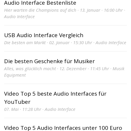
Audio Interface Bestenliste
Hier warten die Champions auf dich · 13. Januar · 16:00 Uhr ·
Audio Interface
USB Audio Interface Vergleich
Die besten am Markt · 02. Januar · 15:30 Uhr · Audio Interface
Die besten Geschenke für Musiker
Alles, was glücklich macht · 12. Dezember · 11:45 Uhr · Musik
Equipment
Video Top 5 beste Audio Interfaces für
YouTuber
07. Mai · 11:28 Uhr · Audio Interface
Video Top 5 Audio Interfaces unter 100 Euro