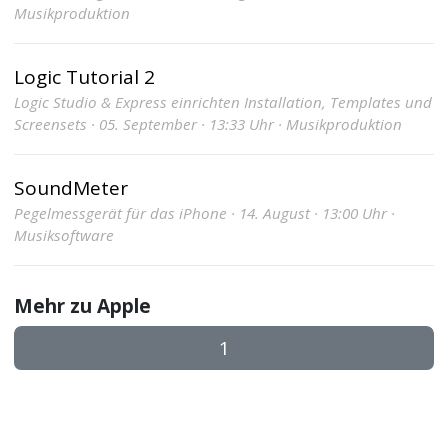
Musikproduktion
Logic Tutorial 2
Logic Studio & Express einrichten Installation, Templates und
Screensets · 05. September · 13:33 Uhr · Musikproduktion
SoundMeter
Pegelmessgerät für das iPhone · 14. August · 13:00 Uhr ·
Musiksoftware
Mehr zu Apple
1