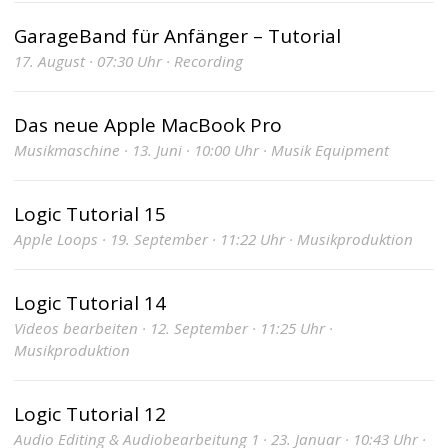
GarageBand für Anfänger – Tutorial
17. August · 07:30 Uhr · Recording
Das neue Apple MacBook Pro
Musikmaschine · 13. Juni · 10:00 Uhr · Musik Equipment
Logic Tutorial 15
Apple Loops · 19. September · 11:22 Uhr · Musikproduktion
Logic Tutorial 14
Videos bearbeiten · 12. September · 11:25 Uhr ·
Musikproduktion
Logic Tutorial 12
Audio Editing & Audiobearbeitung 1 · 23. Januar · 10:43 Uhr ·