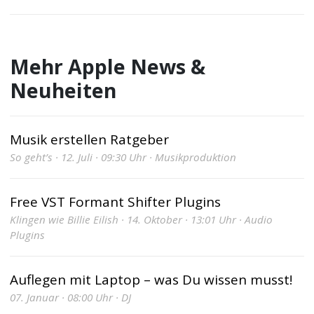
Mehr Apple News &
Neuheiten
Musik erstellen Ratgeber
So geht’s · 12. Juli · 09:30 Uhr · Musikproduktion
Free VST Formant Shifter Plugins
Klingen wie Billie Eilish · 14. Oktober · 13:01 Uhr · Audio
Plugins
Auflegen mit Laptop – was Du wissen musst!
07. Januar · 08:00 Uhr · DJ