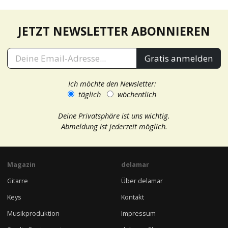
JETZT NEWSLETTER ABONNIEREN
Gratis anmelden
Ich möchte den Newsletter:
täglich
wöchentlich
Deine Privatsphäre ist uns wichtig.
Abmeldung ist jederzeit möglich.
Magazin
delamar
Gitarre
Über delamar
Keys
Kontakt
Musikproduktion
Impressum