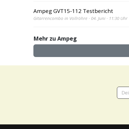
Ampeg GVT15-112 Testbericht
Gitarrencombo in Vollröhre · 04. Juni · 11:30 Uhr
Mehr zu Ampeg