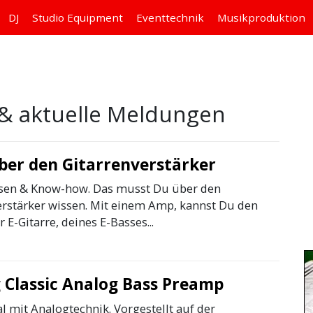
DJ
Studio
Equipment
Eventtechnik
Musikproduktion
& aktuelle Meldungen
über den Gitarrenverstärker
sen & Know-how. Das musst Du über den
erstärker wissen. Mit einem Amp, kannst Du den
 E-Gitarre, deines E-Basses...
Classic Analog Bass Preamp
l mit Analogtechnik. Vorgestellt auf der