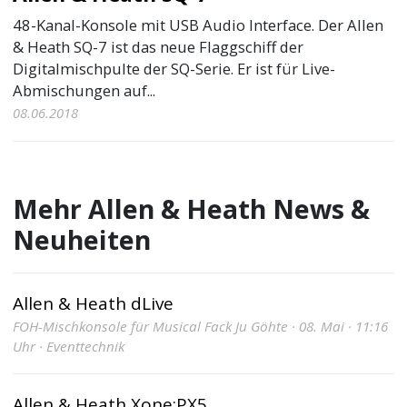
48-Kanal-Konsole mit USB Audio Interface. Der Allen
& Heath SQ-7 ist das neue Flaggschiff der
Digitalmischpulte der SQ-Serie. Er ist für Live-
Abmischungen auf...
08.06.2018
Mehr Allen & Heath News &
Neuheiten
Allen & Heath dLive
FOH-Mischkonsole für Musical Fack Ju Göhte · 08. Mai · 11:16
Uhr · Eventtechnik
Allen & Heath Xone:PX5