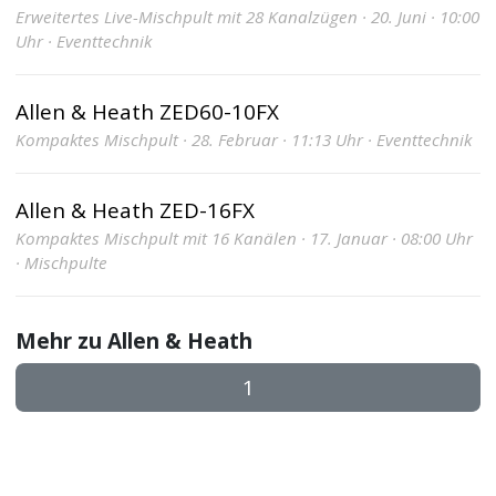
Erweitertes Live-Mischpult mit 28 Kanalzügen · 20. Juni · 10:00
Uhr · Eventtechnik
Allen & Heath ZED60-10FX
Kompaktes Mischpult · 28. Februar · 11:13 Uhr · Eventtechnik
Allen & Heath ZED-16FX
Kompaktes Mischpult mit 16 Kanälen · 17. Januar · 08:00 Uhr
· Mischpulte
Mehr zu Allen & Heath
1