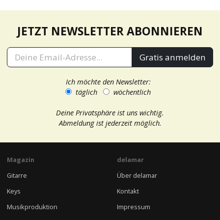
JETZT NEWSLETTER ABONNIEREN
Gratis anmelden
Ich möchte den Newsletter:
täglich
wöchentlich
Deine Privatsphäre ist uns wichtig.
Abmeldung ist jederzeit möglich.
Magazin
delamar
Gitarre
Über delamar
Keys
Kontakt
Musikproduktion
Impressum