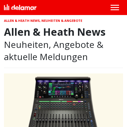
ALLEN & HEATH NEWS, NEUHEITEN & ANGEBOTE
Allen & Heath News
Neuheiten, Angebote &
aktuelle Meldungen