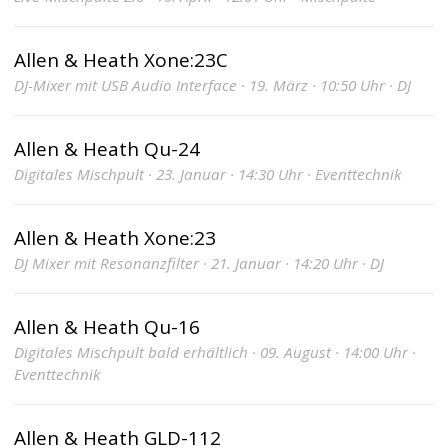
Allen & Heath Xone:23C
DJ-Mixer mit USB Audio Interface · 19. März · 10:50 Uhr · DJ
Allen & Heath Qu-24
Digitales Mischpult · 23. Januar · 14:30 Uhr · Eventtechnik
Allen & Heath Xone:23
DJ Mixer mit Resonanzfilter · 21. Januar · 14:20 Uhr · DJ
Allen & Heath Qu-16
Digitales Mischpult bald erhältlich · 09. August · 14:00 Uhr ·
Eventtechnik
Allen & Heath GLD-112