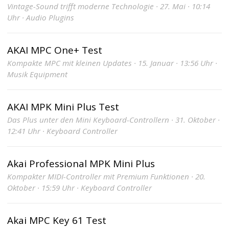
Vintage-Sound trifft moderne Technologie · 27. Mai · 10:14
Uhr · Audio Plugins
AKAI MPC One+ Test
Kompakte MPC mit kleinen Updates · 15. Januar · 13:56 Uhr ·
Musik Equipment
AKAI MPK Mini Plus Test
Das Plus unter den Mini Keyboard-Controllern · 31. Oktober ·
12:41 Uhr · Keyboard Controller
Akai Professional MPK Mini Plus
Kompakter MIDI-Controller mit Premium Funktionen · 20.
Oktober · 15:59 Uhr · Keyboard Controller
Akai MPC Key 61 Test