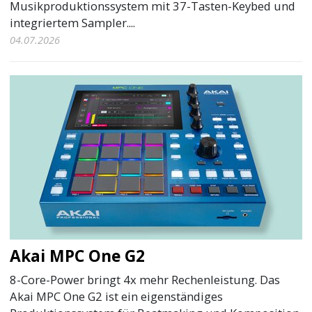
Musikproduktionssystem mit 37-Tasten-Keybed und
integriertem Sampler....
04.07.2026
Akai MPC One G2
8-Core-Power bringt 4x mehr Rechenleistung. Das
Akai MPC One G2 ist ein eigenständiges