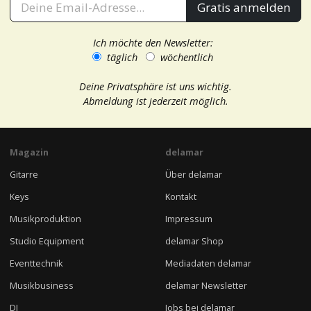
Gratis anmelden
Ich möchte den Newsletter:
täglich
wöchentlich
Deine Privatsphäre ist uns wichtig.
Abmeldung ist jederzeit möglich.
Magazin
delamar
Gitarre
Über delamar
Keys
Kontakt
Musikproduktion
Impressum
Studio Equipment
delamar Shop
Eventtechnik
Mediadaten delamar
Musikbusiness
delamar Newsletter
DJ
Jobs bei delamar