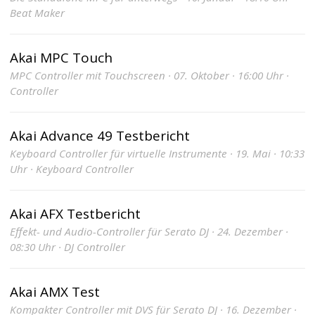
Beat Maker
Akai MPC Touch
MPC Controller mit Touchscreen · 07. Oktober · 16:00 Uhr ·
Controller
Akai Advance 49 Testbericht
Keyboard Controller für virtuelle Instrumente · 19. Mai · 10:33
Uhr · Keyboard Controller
Akai AFX Testbericht
Effekt- und Audio-Controller für Serato DJ · 24. Dezember ·
08:30 Uhr · DJ Controller
Akai AMX Test
Kompakter Controller mit DVS für Serato DJ · 16. Dezember ·