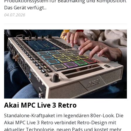
Produktionssystem für Beatmaking und Komposition.
Das Gerät verfügt...
04.07.2026
Akai MPC Live 3 Retro
Standalone-Kraftpaket im legendären 80er-Look. Die
Akai MPC Live 3 Retro verbindet Retro-Design mit
aktueller Technologie, neuen Pads und kostet mehr