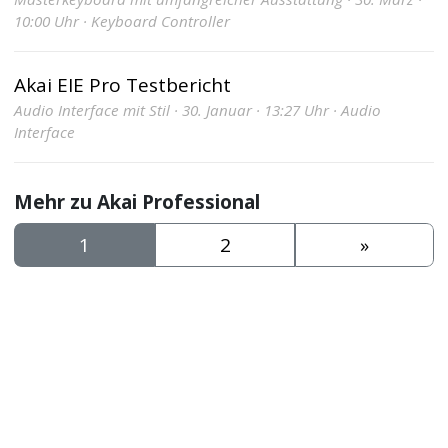
10:00 Uhr · Keyboard Controller
Akai EIE Pro Testbericht
Audio Interface mit Stil · 30. Januar · 13:27 Uhr · Audio
Interface
Mehr zu Akai Professional
1
2
»