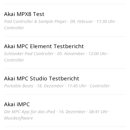
Akai MPX8 Test
Pad Controller & Sample Player · 09. Februar · 11:30 Uhr ·
Controller
Akai MPC Element Testbericht
Schlanker Pad Controller · 05. November · 13:00 Uhr ·
Controller
Akai MPC Studio Testbericht
Portable Beats · 18. Dezember · 11:45 Uhr · Controller
Akai iMPC
Die MPC App für das iPad · 14. Dezember · 08:41 Uhr ·
Musiksoftware