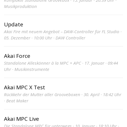
Musikproduktion
Update
Akai Fire mit neuem Angebot – DAW-Controller für FL Studio ·
05. Dezember · 10:00 Uhr · DAW Controller
Akai Force
Standalone Alleskönner à la MPC + APC · 17. Januar · 09:44
Uhr · Musikinstrumente
Akai MPC X Test
Rückkehr der Mutter aller Grooveboxen · 30. April · 18:42 Uhr
· Beat Maker
Akai MPC Live
Die Standalone MPC für unterwegs · 10. Januar · 18:10 Uhr ·