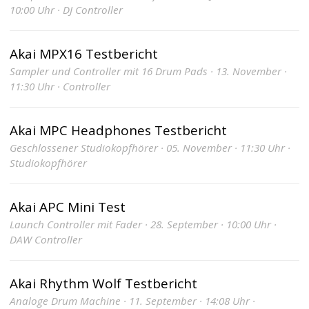
10:00 Uhr · DJ Controller
Akai MPX16 Testbericht
Sampler und Controller mit 16 Drum Pads · 13. November ·
11:30 Uhr · Controller
Akai MPC Headphones Testbericht
Geschlossener Studiokopfhörer · 05. November · 11:30 Uhr ·
Studiokopfhörer
Akai APC Mini Test
Launch Controller mit Fader · 28. September · 10:00 Uhr ·
DAW Controller
Akai Rhythm Wolf Testbericht
Analoge Drum Machine · 11. September · 14:08 Uhr ·