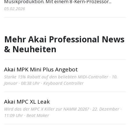
Musikproduktion. Mit einem 8-Kern-Prozessor...
05.02.2026
Mehr Akai Professional News
& Neuheiten
Akai MPK Mini Plus Angebot
Starke 15% Rabatt auf den beliebten MIDI-Controller · 10.
Januar · 08:38 Uhr · Keyboard Controller
Akai MPC XL Leak
Wird das der MPC X Killer zur NAMM 2026? · 22. Dezember ·
11:09 Uhr · Beat Maker