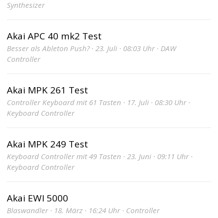
Synthesizer
Akai APC 40 mk2 Test
Besser als Ableton Push? · 23. Juli · 08:03 Uhr · DAW
Controller
Akai MPK 261 Test
Controller Keyboard mit 61 Tasten · 17. Juli · 08:30 Uhr ·
Keyboard Controller
Akai MPK 249 Test
Keyboard Controller mit 49 Tasten · 23. Juni · 09:11 Uhr ·
Keyboard Controller
Akai EWI 5000
Blaswandler · 18. März · 16:24 Uhr · Controller