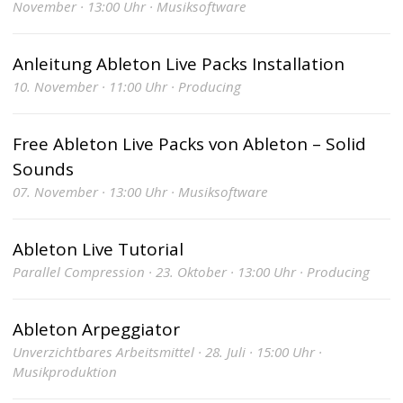
November · 13:00 Uhr · Musiksoftware
Anleitung Ableton Live Packs Installation
10. November · 11:00 Uhr · Producing
Free Ableton Live Packs von Ableton – Solid
Sounds
07. November · 13:00 Uhr · Musiksoftware
Ableton Live Tutorial
Parallel Compression · 23. Oktober · 13:00 Uhr · Producing
Ableton Arpeggiator
Unverzichtbares Arbeitsmittel · 28. Juli · 15:00 Uhr ·
Musikproduktion