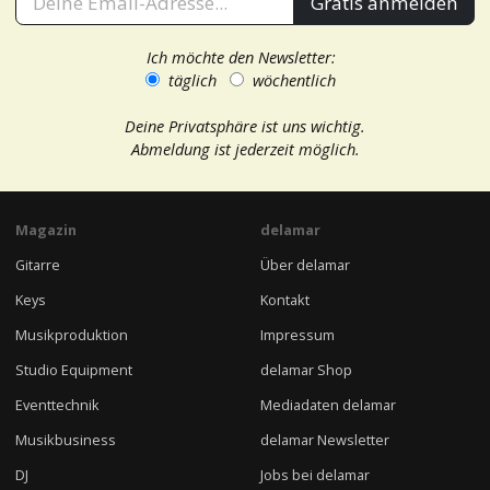
Gratis anmelden
Ich möchte den Newsletter:
täglich
wöchentlich
Deine Privatsphäre ist uns wichtig.
Abmeldung ist jederzeit möglich.
Magazin
delamar
Gitarre
Über delamar
Keys
Kontakt
Musikproduktion
Impressum
Studio Equipment
delamar Shop
Eventtechnik
Mediadaten delamar
Musikbusiness
delamar Newsletter
DJ
Jobs bei delamar