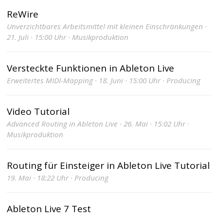
ReWire
Unverzichtbares Arbeitsmittel mit kleinen Einschränkungen ·
21. Juli · 15:00 Uhr · Musikproduktion
Versteckte Funktionen in Ableton Live
Erweitertes MIDI-Mapping · 18. Juni · 15:00 Uhr · Producing
Video Tutorial
Advanced Routing in Ableton Live · 26. Mai · 15:02 Uhr ·
Musikproduktion
Routing für Einsteiger in Ableton Live Tutorial
19. Mai · 18:22 Uhr · Producing
Ableton Live 7 Test