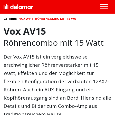
GITARRE
›
VOX AV15: RÖHRENCOMBO MIT 15 WATT
Vox AV15
Röhrencombo mit 15 Watt
Der
Vox AV15
ist ein vergleichsweise
erschwinglicher Röhrenverstärker mit 15
Watt, Effekten und der Möglichkeit zur
flexiblen Konfiguration der verbauten 12AX7-
Röhren. Auch ein AUX-Eingang und ein
Kopfhörerausgang sind an Bord. Hier sind alle
Details und Bilder zum Combo-Amp aus
traditionsreichem Hause.