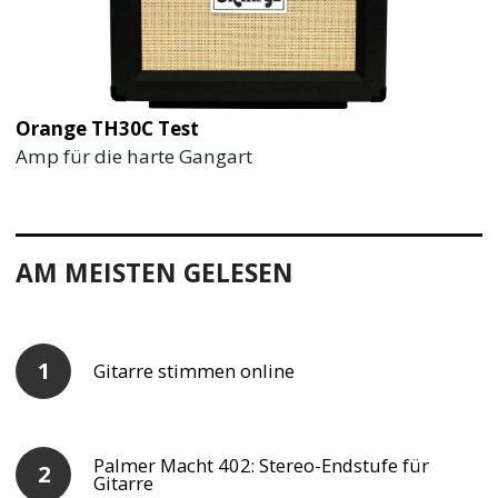
Orange TH30C Test
Amp für die harte Gangart
AM MEISTEN GELESEN
Gitarre stimmen online
Palmer Macht 402: Stereo-Endstufe für
Gitarre