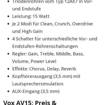
Triodenröhren vom Typ 12AX7 in Vor-
und Endstufe
Leistung: 15 Watt
Je 2 Modi für Clean, Crunch, Overdrive
und High Gain
4 Schalter für unterschiedliche Vor- und
Endstufen-Röhrenschaltungen
Regler: Gain, Treble, Middle, Bass,
Volume, Power Level
Effekte: Chorus, Delay, Reverb
Kopfhörerausgang (3,5 mm) mit
Lautsprechersimulation
AUX-Eingang (3,5 mm)
Vox AV15: Preis &