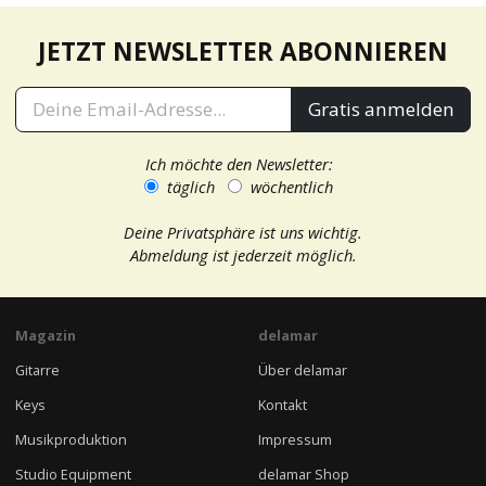
JETZT NEWSLETTER ABONNIEREN
Gratis anmelden
Ich möchte den Newsletter:
täglich
wöchentlich
Deine Privatsphäre ist uns wichtig.
Abmeldung ist jederzeit möglich.
Magazin
delamar
Gitarre
Über delamar
Keys
Kontakt
Musikproduktion
Impressum
Studio Equipment
delamar Shop