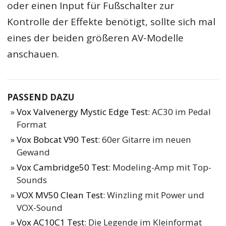
oder einen Input für Fußschalter zur
Kontrolle der Effekte benötigt, sollte sich mal
eines der beiden größeren AV-Modelle
anschauen.
PASSEND DAZU
Vox Valvenergy Mystic Edge Test
: AC30 im Pedal
Format
Vox Bobcat V90 Test
: 60er Gitarre im neuen
Gewand
Vox Cambridge50 Test
: Modeling-Amp mit Top-
Sounds
VOX MV50 Clean Test
: Winzling mit Power und
VOX-Sound
Vox AC10C1 Test
: Die Legende im Kleinformat