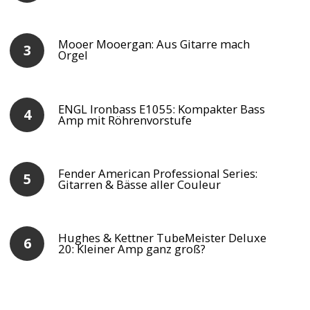
Mooer Mooergan: Aus Gitarre mach
Orgel
ENGL Ironbass E1055: Kompakter Bass
Amp mit Röhrenvorstufe
Fender American Professional Series:
Gitarren & Bässe aller Couleur
Hughes & Kettner TubeMeister Deluxe
20: Kleiner Amp ganz groß?