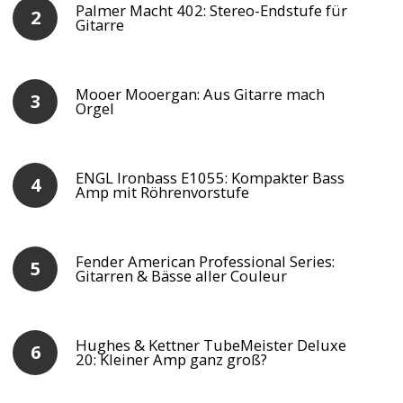
Palmer Macht 402: Stereo-Endstufe für
Gitarre
Mooer Mooergan: Aus Gitarre mach
Orgel
ENGL Ironbass E1055: Kompakter Bass
Amp mit Röhrenvorstufe
Fender American Professional Series:
Gitarren & Bässe aller Couleur
Hughes & Kettner TubeMeister Deluxe
20: Kleiner Amp ganz groß?