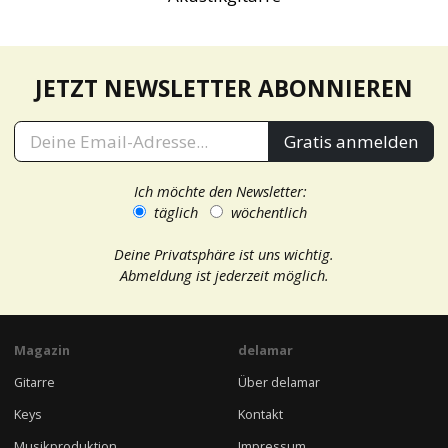
JETZT NEWSLETTER ABONNIEREN
Gratis anmelden
Ich möchte den Newsletter:
täglich
wöchentlich
Deine Privatsphäre ist uns wichtig.
Abmeldung ist jederzeit möglich.
Magazin
delamar
Gitarre
Über delamar
Keys
Kontakt
Musikproduktion
Impressum