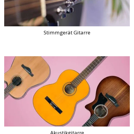
Stimmgerät Gitarre
Akustikgitarre