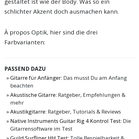
gestaltet ist wie der Body. Was so ein
schlichter Akzent doch ausmachen kann.
À propos Optik, hier sind die drei
Farbvarianten:
PASSEND DAZU
Gitarre für Anfänger
: Das musst Du am Anfang
beachten
Akustische Gitarre
: Ratgeber, Empfehlungen &
mehr
Akustikgitarre
: Ratgeber, Tutorials & Reviews
Native Instruments Guitar Rig 4 Kontrol Test
: Die
Gitarrensoftware im Test
Guild Surfliner HH Test
: Tolle Bespielbarkeit &