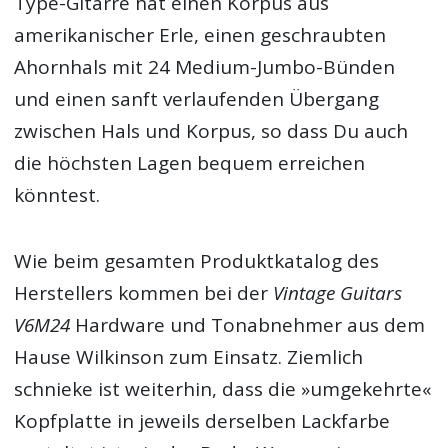
Type-Gitarre hat einen Korpus aus
amerikanischer Erle, einen geschraubten
Ahornhals mit 24 Medium-Jumbo-Bünden
und einen sanft verlaufenden Übergang
zwischen Hals und Korpus, so dass Du auch
die höchsten Lagen bequem erreichen
könntest.
Wie beim gesamten Produktkatalog des
Herstellers kommen bei der
Vintage Guitars
V6M24
Hardware und Tonabnehmer aus dem
Hause Wilkinson zum Einsatz. Ziemlich
schnieke ist weiterhin, dass die »umgekehrte«
Kopfplatte in jeweils derselben Lackfarbe