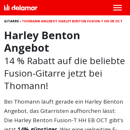
GITARRE
›
THOMANN ANGEBOT HARLEY BENTON FUSION-T HH EB OCT
Harley Benton
Angebot
14 % Rabatt auf die beliebte
Fusion-Gitarre jetzt bei
Thomann!
Bei Thomann läuft gerade ein
Harley Benton
Angebot
, das Gitarristen aufhorchen lässt:
Die
Harley Benton Fusion-T HH EB OCT
gibt's
jetzt
14% günstiger
. Wer eine vielseitige E-