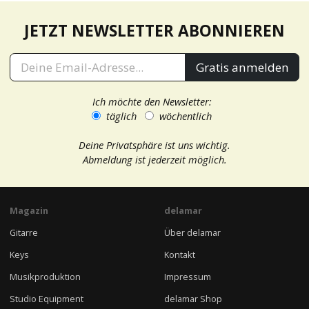
JETZT NEWSLETTER ABONNIEREN
Gratis anmelden
Ich möchte den Newsletter:
täglich
wöchentlich
Deine Privatsphäre ist uns wichtig.
Abmeldung ist jederzeit möglich.
Magazin
delamar
Gitarre
Über delamar
Keys
Kontakt
Musikproduktion
Impressum
Studio Equipment
delamar Shop