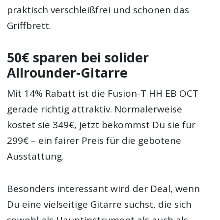
praktisch verschleißfrei und schonen das
Griffbrett.
50€ sparen bei solider
Allrounder-Gitarre
Mit 14% Rabatt ist die Fusion-T HH EB OCT
gerade richtig attraktiv. Normalerweise
kostet sie 349€, jetzt bekommst Du sie für
299€ – ein fairer Preis für die gebotene
Ausstattung.
Besonders interessant wird der Deal, wenn
Du eine vielseitige Gitarre suchst, die sich
sowohl als Hauptinstrument als auch als