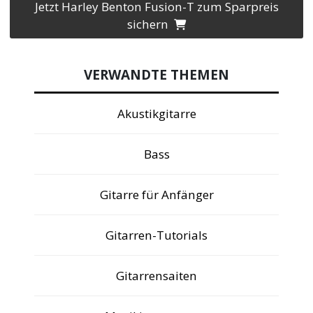
Jetzt Harley Benton Fusion-T zum Sparpreis
sichern
VERWANDTE THEMEN
Akustikgitarre
Bass
Gitarre für Anfänger
Gitarren-Tutorials
Gitarrensaiten