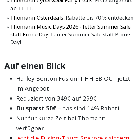
Thomann Cyberweek Early Deals
: Erste Angebote
ab 11.11.
Thomann Osterdeals
: Rabatte bis 70 % entdecken
Thomann Music Days 2026 - fetter Summer Sale
statt Prime Day
: Lauter Summer Sale statt Prime
Day!
Auf einen Blick
Harley Benton Fusion-T HH EB OCT jetzt
im Angebot
Reduziert von 349€ auf 299€
Du sparst 50€
– das sind 14% Rabatt
Nur für kurze Zeit bei Thomann
verfügbar
Jetzt die Fusion-T zum Sparpreis sichern