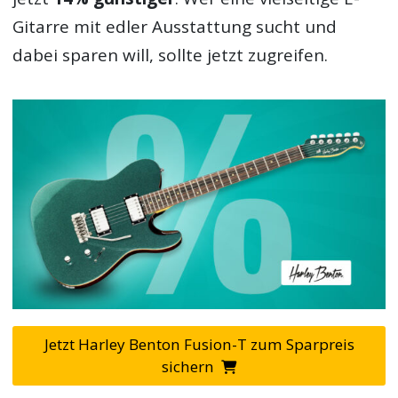
Gitarre mit edler Ausstattung sucht und
dabei sparen will, sollte jetzt zugreifen.
Jetzt Harley Benton Fusion-T zum Sparpreis
sichern