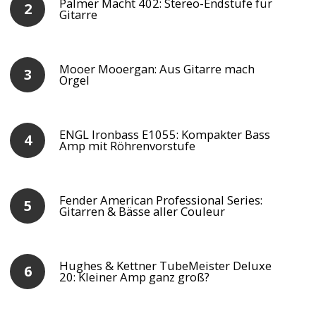
Palmer Macht 402: Stereo-Endstufe für
Gitarre
Mooer Mooergan: Aus Gitarre mach
Orgel
ENGL Ironbass E1055: Kompakter Bass
Amp mit Röhrenvorstufe
Fender American Professional Series:
Gitarren & Bässe aller Couleur
Hughes & Kettner TubeMeister Deluxe
20: Kleiner Amp ganz groß?