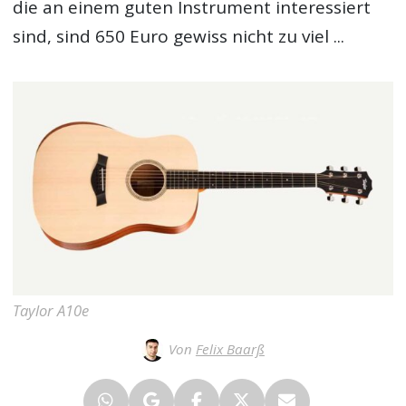
die an einem guten Instrument interessiert
sind, sind 650 Euro gewiss nicht zu viel ...
Taylor A10e
Von
Felix Baarß