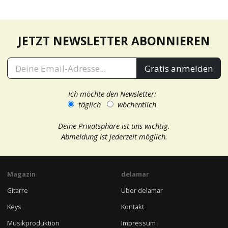
JETZT NEWSLETTER ABONNIEREN
Gratis anmelden
Ich möchte den Newsletter:
täglich
wöchentlich
Deine Privatsphäre ist uns wichtig.
Abmeldung ist jederzeit möglich.
Magazin
delamar
Gitarre
Über delamar
Keys
Kontakt
Musikproduktion
Impressum