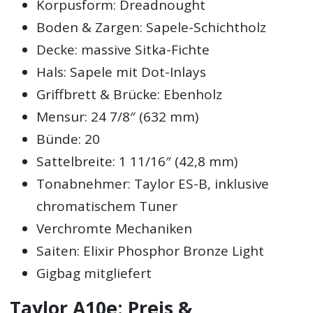
Korpusform: Dreadnought
Boden & Zargen: Sapele-Schichtholz
Decke: massive Sitka-Fichte
Hals: Sapele mit Dot-Inlays
Griffbrett & Brücke: Ebenholz
Mensur: 24 7/8″ (632 mm)
Bünde: 20
Sattelbreite: 1 11/16″ (42,8 mm)
Tonabnehmer: Taylor ES-B, inklusive
chromatischem Tuner
Verchromte Mechaniken
Saiten: Elixir Phosphor Bronze Light
Gigbag mitgliefert
Taylor A10e: Preis &