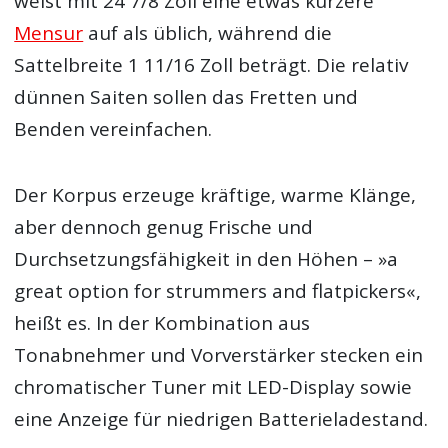
weist mit 24 7/8 Zoll eine etwas kürzere
Mensur
auf als üblich, während die
Sattelbreite 1 11/16 Zoll beträgt. Die relativ
dünnen Saiten sollen das Fretten und
Benden vereinfachen.
Der Korpus erzeuge kräftige, warme Klänge,
aber dennoch genug Frische und
Durchsetzungsfähigkeit in den Höhen – »a
great option for strummers and flatpickers«,
heißt es. In der Kombination aus
Tonabnehmer und Vorverstärker stecken ein
chromatischer Tuner mit LED-Display sowie
eine Anzeige für niedrigen Batterieladestand.