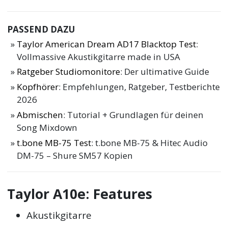
PASSEND DAZU
Taylor American Dream AD17 Blacktop Test
:
Vollmassive Akustikgitarre made in USA
Ratgeber Studiomonitore
: Der ultimative Guide
Kopfhörer
: Empfehlungen, Ratgeber, Testberichte
2026
Abmischen
: Tutorial + Grundlagen für deinen
Song Mixdown
t.bone MB-75 Test
: t.bone MB-75 & Hitec Audio
DM-75 – Shure SM57 Kopien
Taylor A10e: Features
Akustikgitarre