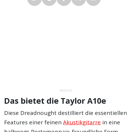
ANZEIGE
Das bietet die Taylor A10e
Diese Dreadnought destilliert die essentiellen
Features einer feinen
Akustikgitarre
in eine
halbwegs Portemonnaie-freundliche Form.