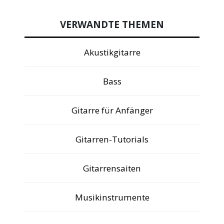
VERWANDTE THEMEN
Akustikgitarre
Bass
Gitarre für Anfänger
Gitarren-Tutorials
Gitarrensaiten
Musikinstrumente