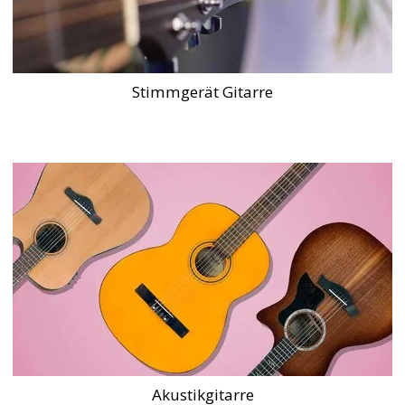
Stimmgerät Gitarre
Akustikgitarre