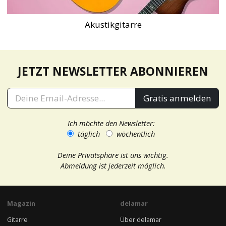
Akustikgitarre
JETZT NEWSLETTER ABONNIEREN
Gratis anmelden
Ich möchte den Newsletter:
täglich
wöchentlich
Deine Privatsphäre ist uns wichtig.
Abmeldung ist jederzeit möglich.
Magazin
delamar
Gitarre
Über delamar