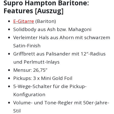
Supro Hampton Baritone:
Features [Auszug]
E-Gitarre
(Bariton)
Solidbody aus Ash bzw. Mahagoni
Verleimter Hals aus Ahorn mit schwarzem
Satin-Finish
Griffbrett aus Palisander mit 12″-Radius
und Perlmutt-Inlays
Mensur: 26,75”
Pickups: 3 x Mini Gold Foil
5-Wege-Schalter für die Pickup-
Konfiguration
Volume- und Tone-Regler mit 50er-Jahre-
Stil