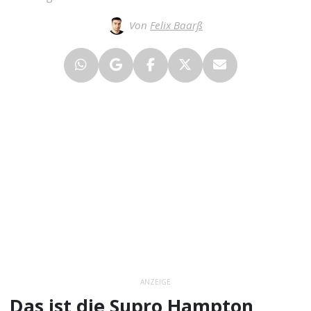
Von
Felix Baarß
ANZEIGE
Das ist die Supro Hampton