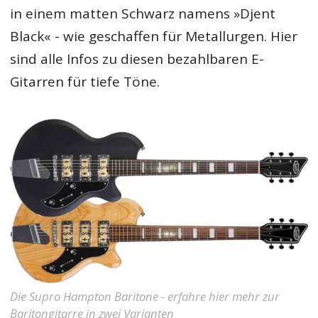
in einem matten Schwarz namens »Djent
Black« - wie geschaffen für Metallurgen. Hier
sind alle Infos zu diesen bezahlbaren E-
Gitarren für tiefe Töne.
Die Supro Hampton Baritone - erfahre hier mehr zur
Baritongitarre in zwei Varianten