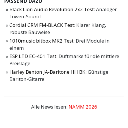
PASSEND DAZU
Black Lion Audio Revolution 2x2 Test
: Analoger
Löwen-Sound
Cordial CRM FM-BLACK Test
: Klarer Klang,
robuste Bauweise
1010music bitbox MK2 Test
: Drei Module in
einem
ESP LTD EC-401 Test
: Duftmarke für die mittlere
Preislage
Harley Benton JA-Baritone HH BK
: Günstige
Bariton-Gitarre
Alle News lesen:
NAMM 2026