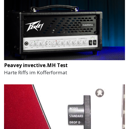
Peavey invective.MH Test
Harte Riffs im Kofferformat