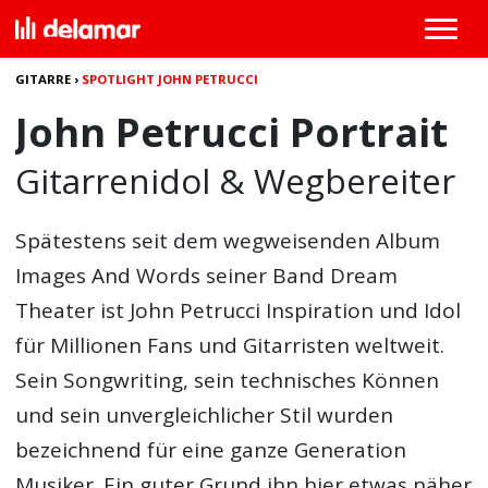
GITARRE
›
SPOTLIGHT JOHN PETRUCCI
John Petrucci Portrait
Gitarrenidol & Wegbereiter
Spätestens seit dem wegweisenden Album
Images And Words seiner Band Dream
Theater ist John Petrucci Inspiration und Idol
für Millionen Fans und Gitarristen weltweit.
Sein Songwriting, sein technisches Können
und sein unvergleichlicher Stil wurden
bezeichnend für eine ganze Generation
Musiker. Ein guter Grund ihn hier etwas näher