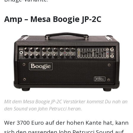
Amp – Mesa Boogie JP-2C
Mit dem Mesa Boogie JP-2C Verstärker kommst Du nah an
den Sound von John Petrucci heran.
Wer 3700 Euro auf der hohen Kante hat, kann
sich den passenden John Petrucci Sound auf