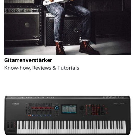
Gitarrenverstärker
Know-how, Reviews & Tutorials