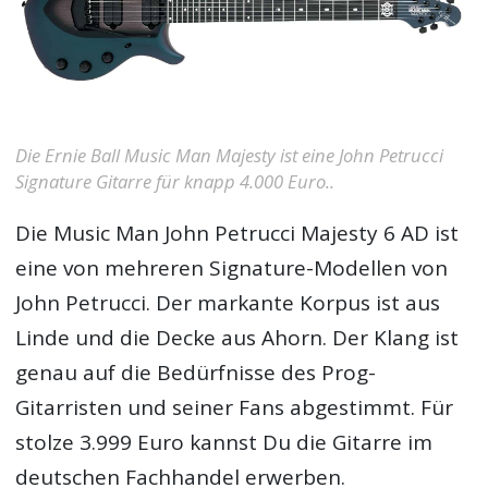
Die Ernie Ball Music Man Majesty ist eine John Petrucci
Signature Gitarre für knapp 4.000 Euro..
Die Music Man John Petrucci Majesty 6 AD ist
eine von mehreren Signature-Modellen von
John Petrucci. Der markante Korpus ist aus
Linde und die Decke aus Ahorn. Der Klang ist
genau auf die Bedürfnisse des Prog-
Gitarristen und seiner Fans abgestimmt. Für
stolze 3.999 Euro kannst Du die Gitarre im
deutschen Fachhandel erwerben.