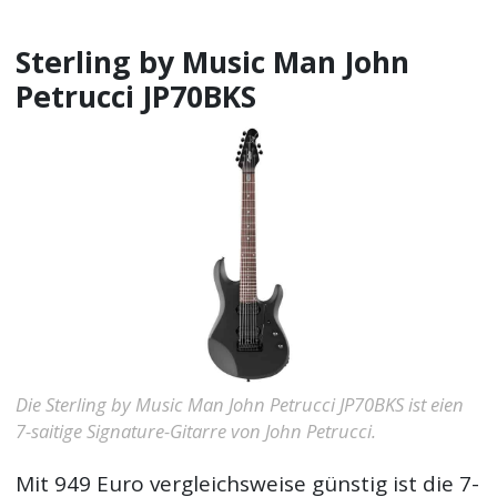
Sterling by Music Man John
Petrucci JP70BKS
Die Sterling by Music Man John Petrucci JP70BKS ist eien
7-saitige Signature-Gitarre von John Petrucci.
Mit 949 Euro vergleichsweise günstig ist die 7-