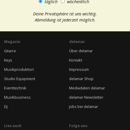
täglich
wöchentlich
Deine Privatsphäre ist uns wichtig.
Abmeldung ist jederzeit möglich.
Magazin
delamar
Gitarre
Über delamar
Keys
Kontakt
Musikproduktion
Impressum
Studio Equipment
delamar Shop
Eventtechnik
Mediadaten delamar
Musikbusiness
delamar Newsletter
DJ
Jobs bei delamar
Lies auch
Folge uns