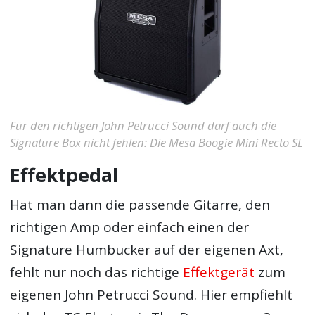
Für den richtigen John Petrucci Sound darf auch die
Signature Box nicht fehlen: Die Mesa Boogie Mini Recto SL
Effektpedal
Hat man dann die passende Gitarre, den
richtigen Amp oder einfach einen der
Signature Humbucker auf der eigenen Axt,
fehlt nur noch das richtige
Effektgerät
zum
eigenen John Petrucci Sound. Hier empfiehlt