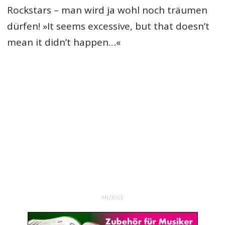
Rockstars – man wird ja wohl noch träumen
dürfen! »It seems excessive, but that doesn’t
mean it didn’t happen…«
ANZEIGE