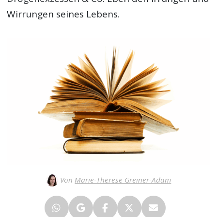
Wirrungen seines Lebens.
Von
Marie-Therese Greiner-Adam