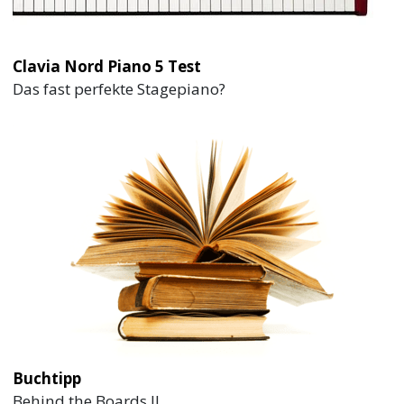
Clavia Nord Piano 5 Test
Das fast perfekte Stagepiano?
Buchtipp
Behind the Boards II