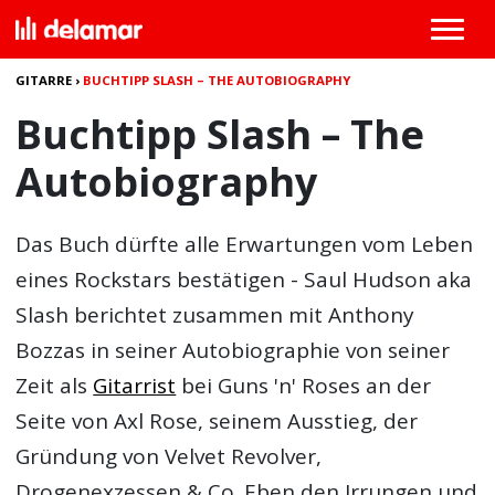
GITARRE
›
BUCHTIPP SLASH – THE AUTOBIOGRAPHY
Buchtipp Slash – The
Autobiography
Das Buch dürfte alle Erwartungen vom Leben
eines Rockstars bestätigen - Saul Hudson aka
Slash
berichtet zusammen mit Anthony
Bozzas in seiner Autobiographie von seiner
Zeit als
Gitarrist
bei Guns 'n' Roses an der
Seite von Axl Rose, seinem Ausstieg, der
Gründung von Velvet Revolver,
Drogenexzessen & Co. Eben den Irrungen und