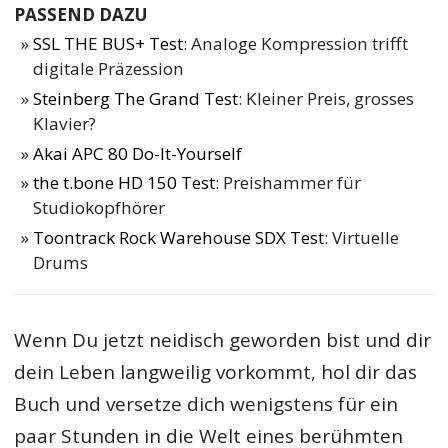
PASSEND DAZU
SSL THE BUS+ Test
: Analoge Kompression trifft
digitale Präzession
Steinberg The Grand Test
: Kleiner Preis, grosses
Klavier?
Akai APC 80 Do-It-Yourself
the t.bone HD 150 Test
: Preishammer für
Studiokopfhörer
Toontrack Rock Warehouse SDX Test
: Virtuelle
Drums
Wenn Du jetzt neidisch geworden bist und dir
dein Leben langweilig vorkommt, hol dir das
Buch und versetze dich wenigstens für ein
paar Stunden in die Welt eines berühmten