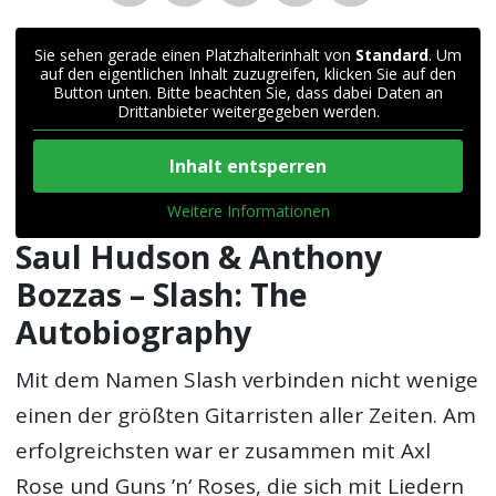
Sie sehen gerade einen Platzhalterinhalt von
Standard
. Um
auf den eigentlichen Inhalt zuzugreifen, klicken Sie auf den
Button unten. Bitte beachten Sie, dass dabei Daten an
Drittanbieter weitergegeben werden.
Inhalt entsperren
Weitere Informationen
Saul Hudson & Anthony
Bozzas – Slash: The
Autobiography
Mit dem Namen Slash verbinden nicht wenige
einen der größten Gitarristen aller Zeiten. Am
erfolgreichsten war er zusammen mit Axl
Rose und Guns ’n‘ Roses, die sich mit Liedern