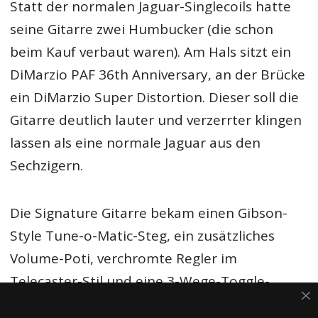
Statt der normalen Jaguar-Singlecoils hatte
seine Gitarre zwei Humbucker (die schon
beim Kauf verbaut waren). Am Hals sitzt ein
DiMarzio PAF 36th Anniversary, an der Brücke
ein DiMarzio Super Distortion. Dieser soll die
Gitarre deutlich lauter und verzerrter klingen
lassen als eine normale Jaguar aus den
Sechzigern.
Die Signature Gitarre bekam einen Gibson-
Style Tune-o-Matic-Steg, ein zusätzliches
Volume-Poti, verchromte Regler im
Telecaster-Stil und eine 3-Wege-Toggle-
Schaltung statt dem originalen Jaguar-