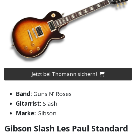
Jetzt bei Thomann sichern!
Band:
Guns N’ Roses
Gitarrist:
Slash
Marke:
Gibson
Gibson Slash Les Paul Standard