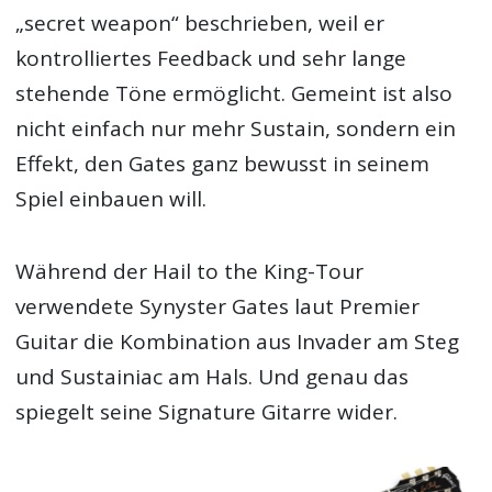
„secret weapon“ beschrieben, weil er
kontrolliertes Feedback und sehr lange
stehende Töne ermöglicht. Gemeint ist also
nicht einfach nur mehr Sustain, sondern ein
Effekt, den Gates ganz bewusst in seinem
Spiel einbauen will.
Während der Hail to the King-Tour
verwendete Synyster Gates laut Premier
Guitar die Kombination aus Invader am Steg
und Sustainiac am Hals. Und genau das
spiegelt seine Signature Gitarre wider.