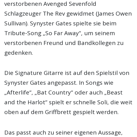
verstorbenen Avenged Sevenfold
Schlagzeuger The Rev gewidmet (James Owen
Sullivan). Synyster Gates spielte sie beim
Tribute-Song „So Far Away“, um seinem
verstorbenen Freund und Bandkollegen zu
gedenken.
Die Signature Gitarre ist auf den Spielstil von
Synyster Gates angepasst. In Songs wie
„Afterlife“, „Bat Country“ oder auch „Beast
and the Harlot“ spielt er schnelle Soli, die weit
oben auf dem Griffbrett gespielt werden.
Das passt auch zu seiner eigenen Aussage,