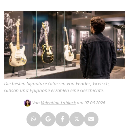
Die besten Signature Gitarren von Fender, Gretsch,
Gibson und Epiphone erzählen eine Geschichte.
Von
Valentina Lablack
am 07.06.2026