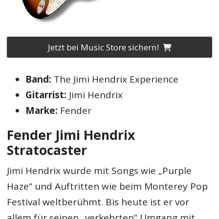
Jetzt bei Music Store sichern!
Band:
The Jimi Hendrix Experience
Gitarrist:
Jimi Hendrix
Marke:
Fender
Fender Jimi Hendrix
Stratocaster
Jimi Hendrix wurde mit Songs wie „Purple
Haze“ und Auftritten wie beim Monterey Pop
Festival weltberühmt. Bis heute ist er vor
allem für seinen „verkehrten“ Umgang mit