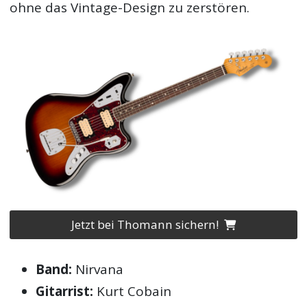
ohne das Vintage-Design zu zerstören.
Jetzt bei Thomann sichern!
Band:
Nirvana
Gitarrist:
Kurt Cobain