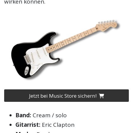
wirken können.
Jetzt bei Music Store sichern!
Band:
Cream / solo
Gitarrist:
Eric Clapton