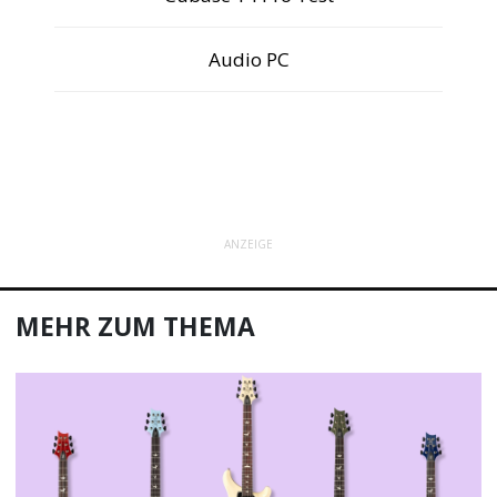
Audio PC
ANZEIGE
MEHR ZUM THEMA