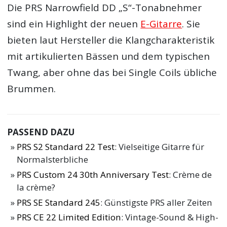
Die PRS Narrowfield DD „S“-Tonabnehmer
sind ein Highlight der neuen
E-Gitarre
. Sie
bieten laut Hersteller die Klangcharakteristik
mit artikulierten Bässen und dem typischen
Twang, aber ohne das bei Single Coils übliche
Brummen.
PASSEND DAZU
PRS S2 Standard 22 Test
: Vielseitige Gitarre für
Normalsterbliche
PRS Custom 24 30th Anniversary Test
: Crème de
la crème?
PRS SE Standard 245
: Günstigste PRS aller Zeiten
PRS CE 22 Limited Edition
: Vintage-Sound & High-