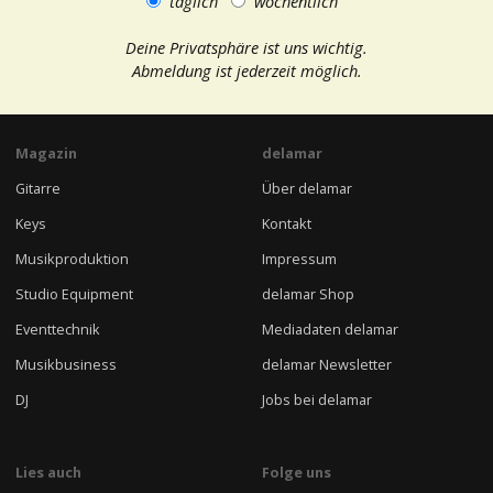
täglich
wöchentlich
Deine Privatsphäre ist uns wichtig.
Abmeldung ist jederzeit möglich.
Magazin
delamar
Gitarre
Über delamar
Keys
Kontakt
Musikproduktion
Impressum
Studio Equipment
delamar Shop
Eventtechnik
Mediadaten delamar
Musikbusiness
delamar Newsletter
DJ
Jobs bei delamar
Lies auch
Folge uns